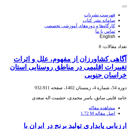
فهرست نشریات
سامانه نشر کتاب
کارگاه‌ها و دوره‌های آموزشی تخصصی
تماس با ما
English
تعداد مقالات:
8
آگاهی کشاورزان از مفهوم، علل و اثرات
تغییرات اقلیمی در مناطق روستایی استان
خراسان جنوبی
دوره 54، شماره 4، زمستان 1402، صفحه
911-932
حامد قاینی سابق، یاسر محمدی، حشمت اله سعدی
مشاهده مقاله
اصل مقاله
1.72 M
ارزیابی پایداری تولید برنج در ایران با