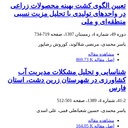
تعیین الگوی کشت بهینه محصولات زراعی
در واحدهای تولیدی با تحلیل مزیت نسبی
منطقه‌ای و ملی
دوره 49، شماره 4، زمستان 1397، صفحه
719-734
یاسر محمدی، مرتضی شلالوند، کوروش رضاپور
مشاهده مقاله
اصل مقاله
869.73 K
شناسایی و تحلیل مشکلات مدیریت آب
کشاورزی در شهرستان زرین دشت، استان
فارس
41-2، شماره 4، 1389، صفحه
501-512
یاسر محمدی، حسین شعبانعلی فمی، علی اسدی
مشاهده مقاله
اصل مقاله
164.05 K