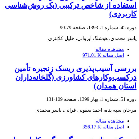
استفاده از شاخص ترکیبی (یک روش‌شناسی
کاربردی)
دوره 45، شماره 1، 1393، صفحه
79-90
یاسر محمدی، هوشنگ ایروانی، خلیل کلانتری
مشاهده مقاله
اصل مقاله
971.01 K
بررسی آسیب‌‌پذیری ریسک زنجیره تأمین
درکسب‌وکارهای کشاورزی (گلخانه‌داران
استان همدان)
دوره 51، شماره 1، بهار 1399، صفحه
109-131
مرجان سپه پناه، احمد یعقوبی فرانی، یاسر محمدی
مشاهده مقاله
اصل مقاله
356.17 K