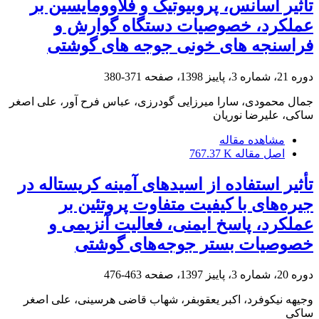
تآثیر اسانس، پروبیوتیک و فلاوومایسین بر
عملکرد، خصوصیات دستگاه گوارش و
فراسنجه های خونی جوجه های گوشتی
دوره 21، شماره 3، پاییز 1398، صفحه
371-380
جمال محمودی، سارا میرزایی گودرزی، عباس فرح آور، علی اصغر
ساکی، علیرضا نوریان
مشاهده مقاله
اصل مقاله
767.37 K
تأثیر استفاده از اسیدهای آمینه کریستاله در
جیره‌های با کیفیت متفاوت پروتئین بر
عملکرد، پاسخ ایمنی، فعالیت آنزیمی و
خصوصیات بستر جوجه‌های گوشتی
دوره 20، شماره 3، پاییز 1397، صفحه
463-476
وجیهه نیکوفرد، اکبر یعقوبفر، شهاب قاضی هرسینی، علی اصغر
ساکی