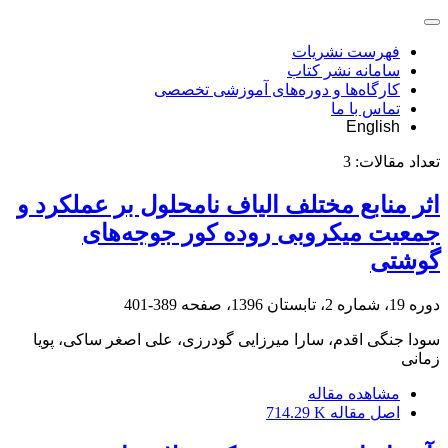
فهرست نشریات
سامانه نشر کتاب
کارگاه‌ها و دوره‌های آموزشی تخصصی
تماس با ما
English
تعداد مقالات:
3
اثر منابع مختلف الیاف نامحلول بر عملکرد و
جمعیت میکروبی روده کور جوجه‌های
گوشتی
دوره 19، شماره 2، تابستان 1396، صفحه
389-401
سودا جنگی اقدم، سارا میرزایی گودرزی، علی اصغر ساکی، پویا
زمانی
مشاهده مقاله
اصل مقاله
714.29 K