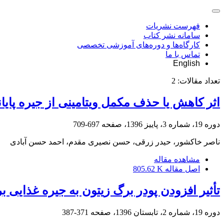
فهرست نشریات
سامانه نشر کتاب
کارگاه‌ها و دوره‌های آموزشی تخصصی
تماس با ما
English
تعداد مقالات:
2
اثر کاهش یا حذف مکمل ویتامینی از جیره پایا
دوره 19، شماره 3، پاییز 1396، صفحه
697-709
ناصر خاکشور، حیدر زرقی، حسن نصیری مقدم، احمد حسن آبادی
مشاهده مقاله
اصل مقاله
805.62 K
تأثیر افزودن پودر برگ زیتون به جیره غذایی
دوره 19، شماره 2، تابستان 1396، صفحه
371-387