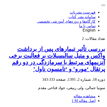
فهرست نشریات
سامانه نشر کتاب
کارگاه‌ها و دوره‌های آموزشی تخصصی
تماس با ما
English
تعداد مقالات:
2
بررسی تأثیر تیمارهای پس ‏از برداشت
واکس و متیل سالیسیلات بر فعالیت برخی
آنزیم‏های مرتبط با سرمازدگی در دو رقم
پرتقال ‘مورو’ و ‘تامسون ناول’
دوره 18، شماره 2، 1395، صفحه
333-343
سونیا جمالی، ولی ربیعی، جواد فتاحی مقدم
مشاهده مقاله
اصل مقاله
1 M