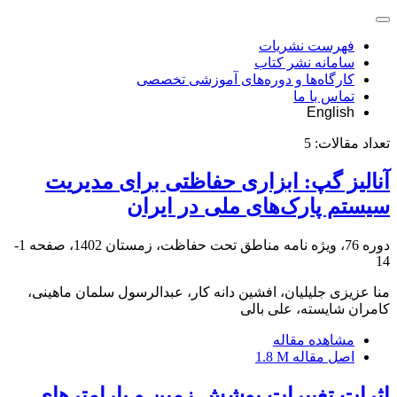
فهرست نشریات
سامانه نشر کتاب
کارگاه‌ها و دوره‌های آموزشی تخصصی
تماس با ما
English
تعداد مقالات:
5
آنالیز گپ: ابزاری حفاظتی برای مدیریت
سیستم پارک‌های ملی در ایران
دوره 76، ویژه نامه مناطق تحت حفاظت، زمستان 1402، صفحه
1-
14
منا عزیزی جلیلیان، افشین دانه کار، عبدالرسول سلمان ماهینی،
کامران شایسته، علی بالی
مشاهده مقاله
اصل مقاله
1.8 M
اثرات تغییرات پوشش زمین و پارامترهای