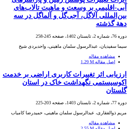
آبی-اقلیمی بر وسعت و ماهیت تالاب‌های
بین‌المللی آلاگل، آجی‌گل و آلماگل در سه
دهة گذشته
دوره 76، شماره 2، تابستان 1402، صفحه
245-258
سیما سفیدیان، عبدالرسول سلمان ماهینی، واحدبردی شیخ
مشاهده مقاله
اصل مقاله
1.29 M
ارزیابی اثر تغییرات کاربری اراضی بر خدمت
اکوسیستمی نگهداشت خاک در استان
گلستان
دوره 77، شماره 2، تابستان 1403، صفحه
203-225
مریم ذوالفقاری، عبدالرسول سلمان ماهینی، حمیدرضا کامیاب
مشاهده مقاله
اصل مقاله
2.55 M