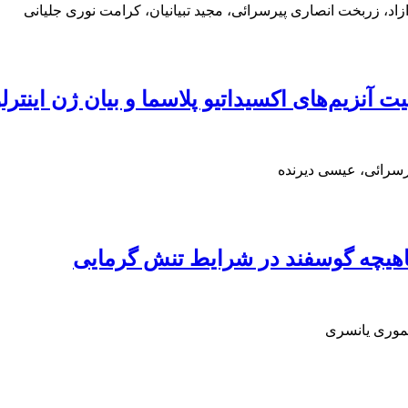
د، زربخت انصاری پیرسرائی، مجید تبیانیان، کرامت نوری جلیانی
لیت آنزیم‌های اکسیداتیو پلاسما و بیان ژن این
رسرائی، عیسی دیرنده
 ماهیچه گوسفند در شرایط تنش گرمایی
یموری یانسری