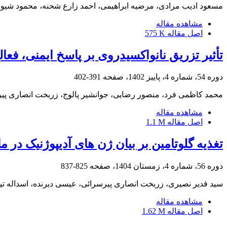
مسعود ادیب مرادی، مرضیه ابراهیمی، احمد زارع شحنه، محمود شیوازا
مشاهده مقاله
اصل مقاله
575 K
تأثیر تزریق نانواکسیدروی بر پاسخ ایمنی، فعا
دوره 54، شماره 4، پاییز 1402، صفحه
391-402
محمد کاظمی فرد، منصور رضایی، جوانشیر پالوج، زربخت انصاری پی
مشاهده مقاله
اصل مقاله
1.1 M
تغذیه گلوتامین بر بیان ژن های آدیپوژنیک در
دوره 56، شماره 4، زمستان 1404، صفحه
825-837
سید قدیر نصیری، زربخت انصاری پیرسرائی، عیسی دیرنده، اسداله ت
مشاهده مقاله
اصل مقاله
1.62 M