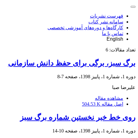
فهرست نشریات
سامانه نشر کتاب
کارگاه‌ها و دوره‌های آموزشی تخصصی
تماس با ما
English
تعداد مقالات:
6
برگ سبز، برگی برای حفظ دانش سازمانی
دوره 1، شماره 1، پاییز 1398، صفحه
7-8
علیرضا صبا
مشاهده مقاله
اصل مقاله
504.53 K
روی خط خبر نخستین شماره برگ سبز
دوره 1، شماره 1، پاییز 1398، صفحه
10-14