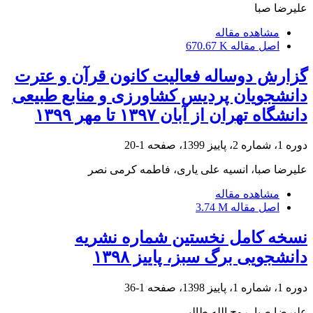
علیرضا صبا
مشاهده مقاله
اصل مقاله
670.67 K
گزارش دوساله فعالیت کانون قرآن و عترت
دانشجویان پردیس کشاورزی و منابع طبیعی
دانشگاه تهران از آبان ۱۳۹۷ تا مهر ۱۳۹۹
دوره 1، شماره 2، پاییز 1399، صفحه
1-20
علیرضا صبا، انسیه علی یاری، فاطمه کرمی نصر
مشاهده مقاله
اصل مقاله
3.74 M
نسخه کامل نخستین شماره نشریه
دانشجویی برگ سبز، پاییز ۱۳۹۸
دوره 1، شماره 1، پاییز 1398، صفحه
1-36
علیرضا صبا، روح الله طالبی