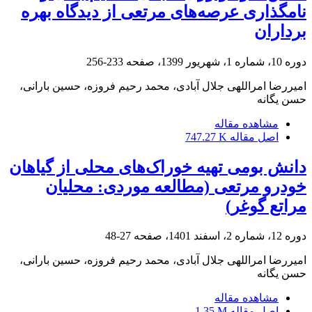
نامگذاری عرصه‌های مرتعی از دیدگاه بهره
برداران
دوره 10، شماره 1، شهریور 1399، صفحه
233-256
امیررضا امراللهی جلال آبادی، محمد رحیم فروزه، حسین بارانی،
حسن یگانه
مشاهده مقاله
اصل مقاله
747.27 K
دانش بومی تهیه خوراک‌های محلی از گیاهان
خودرو مرتعی (مطالعه موردی: محلیان
مراتع گوغر)
دوره 12، شماره 2، اسفند 1401، صفحه
27-48
امیررضا امراللهی جلال آبادی، محمد رحیم فروزه، حسین بارانی،
حسن یگانه
مشاهده مقاله
اصل مقاله
1.35 M