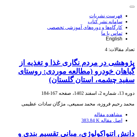
فهرست نشریات
سامانه نشر کتاب
کارگاه‌ها و دوره‌های آموزشی تخصصی
تماس با ما
English
تعداد مقالات:
4
پژوهشی در مردم نگاری غذا و تغذیه از
گیاهان خودرو (مطالعه موردی: روستای
سفید چشمه، استان گلستان)
دوره 13، شماره 2، اسفند 1402، صفحه
167-184
محمد رحیم فروزه، محمد سمیعی، مژگان سادات عظیمی
مشاهده مقاله
اصل مقاله
383.84 K
دانش اتنواکولوژی، مبانی تقسیم بندی و