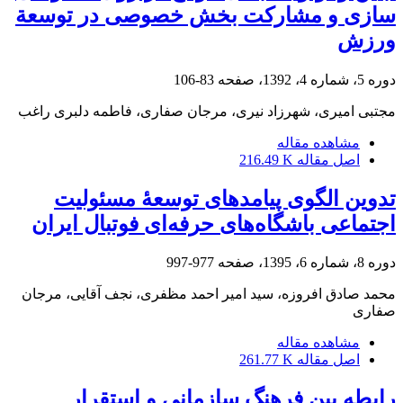
سازی و مشارکت بخش خصوصی در توسعة
ورزش
دوره 5، شماره 4، 1392، صفحه
83-106
مجتبی امیری، شهرزاد نیری، مرجان صفاری، فاطمه دلبری راغب
مشاهده مقاله
اصل مقاله
216.49 K
تدوین الگوی پیامدهای توسعۀ مسئولیت
اجتماعی باشگاه‌های حرفه‌‌ای فوتبال ایران
دوره 8، شماره 6، 1395، صفحه
977-997
محمد صادق افروزه، سید امیر احمد مظفری، نجف آقایی، مرجان
صفاری
مشاهده مقاله
اصل مقاله
261.77 K
رابطه بین فرهنگ سازمانی و استقرار