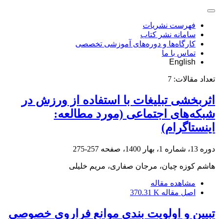
فهرست نشریات
سامانه نشر کتاب
کارگاه‌ها و دوره‌های آموزشی تخصصی
تماس با ما
English
تعداد مقالات:
7
اثربخشی تبلیغات با استفاده از ورزش در
شبکه‌های اجتماعی (مورد مطالعه:
اینستاگرام)
دوره 13، شماره 1، بهار 1400، صفحه
257-275
هاشم کوزه چیان، مرجان صفاری، مریم خلیلی
مشاهده مقاله
اصل مقاله
370.31 K
تبیین و اولویت بندی موانع فراروی خصوصی