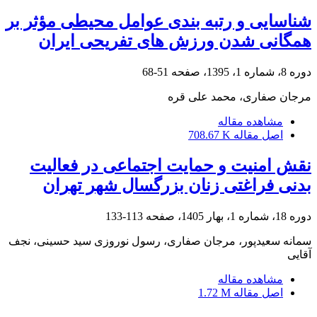
شناسایی و رتبه بندی عوامل محیطی مؤثر بر
همگانی شدن ورزش های تفریحی ایران
دوره 8، شماره 1، 1395، صفحه
51-68
مرجان صفاری، محمد علی قره
مشاهده مقاله
اصل مقاله
708.67 K
نقش امنیت و حمایت اجتماعی در فعالیت
بدنی فراغتی زنان بزرگسال شهر تهران
دوره 18، شماره 1، بهار 1405، صفحه
113-133
سمانه سعیدپور، مرجان صفاری، رسول نوروزی سید حسینی، نجف
آقایی
مشاهده مقاله
اصل مقاله
1.72 M