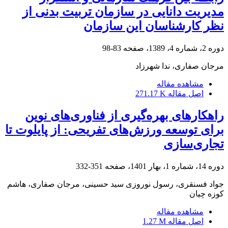
مدیریت دانایی در سازمان تربیت بدنی از
نظر کارشناسان این سازمان
دوره 2، شماره 4، 1389، صفحه
83-98
مرجان صفاری، ندا شهرزاد
مشاهده مقاله
اصل مقاله
271.17 K
راهکارهای بهره‌گیری از فناوری‌های نوین
برای توسعه ورزش‌های تفریحی: از پایلوت تا
تجاری‌سازی
دوره 14، شماره 1، بهار 1401، صفحه
351-332
جواد فسنقری، رسول نوروزی سید حسینی، مرجان صفاری، هاشم
کوزه چیان
مشاهده مقاله
اصل مقاله
1.27 M