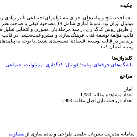
چکیده
شناخت نتایج و پیامدهای اجرای مسئولیت­های اجتماعی تأثیر زیادی رو
فوتبال ایران بود. نمونۀ آماری شام
قالب مؤلفۀ توسعۀ فنی، فرهنگ‌سازی و مشروعیت‌بخشی در قالب مؤل
برند نیز در قالب توسعۀ اقتصادی دسته‌بندی شدند. با توجه به پیامده
زمینه اعمال کنند.
کلیدواژه‌ها
باشگاه‌های حرفه‌ای
؛
پیامد
؛
فوتبال
؛
کدگذاری
؛
مسئولیت اجتماعی
مراجع
آمار
تعداد مشاهده مقاله: 1,980
تعداد دریافت فایل اصل مقاله: 1,908
سامانه مدیریت نشریات علمی.
طراحی و پیاده سازی از
سیناوب