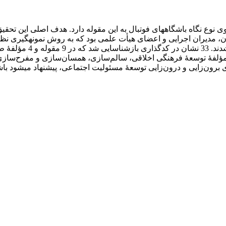
ی نوع نگاه باشگاه­های فوتبال به این مقوله دارد. هدف اصلی این تحق
ل 19 مصاحبۀ کیفی با صاحب‌نظران، مدیران اجرایی و اعضای هیأت علمی بود که به روش ن
از طریق روش کد­گذاری د
فۀ توسعۀ فرهنگی اخلاقی، سالم‌سازی، همسان‌سازی و مفرح‌سازی در
ای برون‌زایی و درون‌زایی توسعۀ مسئولیت اجتماعی، پیشنهاد می­شود با