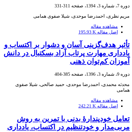
دوره 7، شماره 3، 1394، صفحه
311-331
مریم نظری، احمدرضا موحدی، شیلا صفوی همامی
مشاهده مقاله
اصل مقاله
195.93 K
تأثیر هدف‌گزینی آسان و دشوار بر اکتساب و
یادداری مهارت پرتاب آزاد بسکتبال در دانش
‌آموزان کم‌توان ذهنی
دوره 9، شماره 3، 1396، صفحه
385-404
محدثه محمدی، احمدرضا موحدی، حمید صالحی، شیلا صفوی
همامی
مشاهده مقاله
اصل مقاله
242.21 K
تعامل خودپندارۀ ‌بدنی با تمرین به روش
مربی‌مدار و خودتنظیم در اکتساب، یادداری