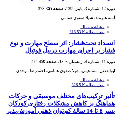
دوره 12، شماره 3، پاییز 1399، صفحه
365-378
آمنه هنرمند، شیلا صفوی همامی
مشاهده مقاله
اصل مقاله
318.53 K
انسداد تحت‌فشار: اثر سطح مهارت و نوع
فشار بر اجرای مهارت دریبل فوتبال
دوره 11، شماره 4، زمستان 1398، صفحه
459-475
ابوالفضل اسماعیلی، شیلا صفوی همامی، احمدرضا موحدی
مشاهده مقاله
اصل مقاله
326.5 K
تأثیر ترکیب‌های مختلف موسیقی و حرکات
هماهنگ بر کاهش مشکلات رفتاری کودکان
پسر 8 تا 14 سالة کم‌توان ذهنی آموزش‌پذیر