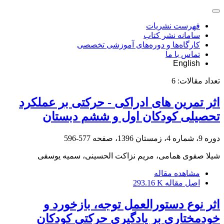
فهرست نشریات
سامانه نشر کتاب
کارگاه‌ها و دوره‌های آموزشی تخصصی
تماس با ما
English
تعداد مقالات:
6
اثر تمرین های ادراکی - حرکتی بر عملکرد
تحصیلی کودکان اول و ششم دبستان
دوره 9، شماره 4، زمستان 1396، صفحه
577-596
شیلا صفوی همامی، مریم نزاکت الحسینی، سمیه یوسفی
مشاهده مقاله
اصل مقاله
293.16 K
اثر نوع دستورالعمل توجه، بازخورد و
خودمختاری بر یادگیری حرکتی کودکان