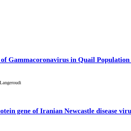
 of Gammacoronavirus in Quail Population 
 Langeroudi
tein gene of Iranian Newcastle disease viru