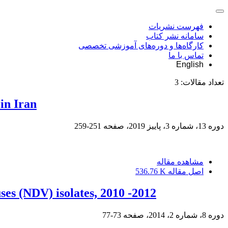
فهرست نشریات
سامانه نشر کتاب
کارگاه‌ها و دوره‌های آموزشی تخصصی
تماس با ما
English
تعداد مقالات:
3
in Iran
دوره 13، شماره 3، پاییز 2019، صفحه
251-259
مشاهده مقاله
اصل مقاله
536.76 K
ses (NDV) isolates, 2010 -2012
دوره 8، شماره 2، 2014، صفحه
73-77