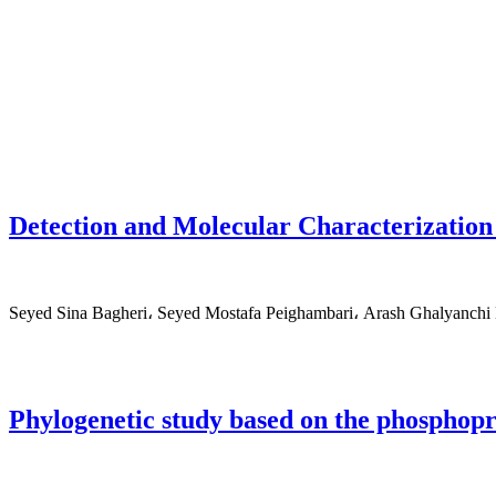
Detection and Molecular Characterization
Seyed Sina Bagheri، Seyed Mostafa Peighambari، Arash Ghalyanchi
Phylogenetic study based on the phosphopro