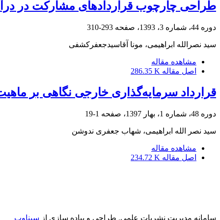
طراحی چارچوب قراردادهای مشارکت در درآم
دوره 44، شماره 3، 1393، صفحه
293-310
سید نصرالله ابراهیمی، مونا آقاسیدجعفرکشفی
مشاهده مقاله
اصل مقاله
286.35 K
قرارداد سرمایه‌گذاری خارجی نگاهی بر ماهیت،
دوره 48، شماره 1، بهار 1397، صفحه
1-19
سید نصر الله ابراهیمی، شهاب جعفری ندوشن
مشاهده مقاله
اصل مقاله
234.72 K
سامانه مدیریت نشریات علمی.
طراحی و پیاده سازی از
سیناوب