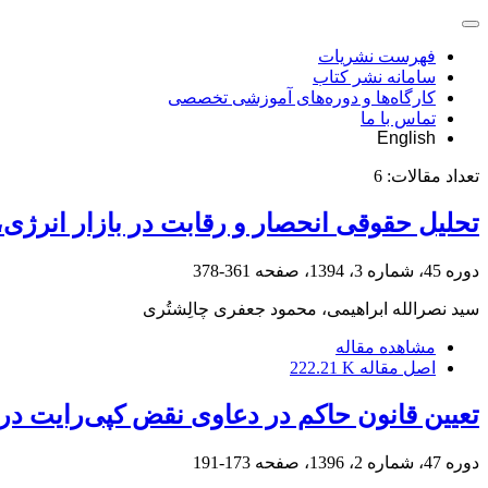
فهرست نشریات
سامانه نشر کتاب
کارگاه‌ها و دوره‌های آموزشی تخصصی
تماس با ما
English
تعداد مقالات:
6
تحلیل حقوقی انحصار و رقابت در بازار انرژی، ب
دوره 45، شماره 3، 1394، صفحه
361-378
سید نصرالله ابراهیمی، محمود جعفری چالِشتُری
مشاهده مقاله
اصل مقاله
222.21 K
تعیین قانون حاکم در دعاوى نقض کپی‌رایت در 
دوره 47، شماره 2، 1396، صفحه
173-191