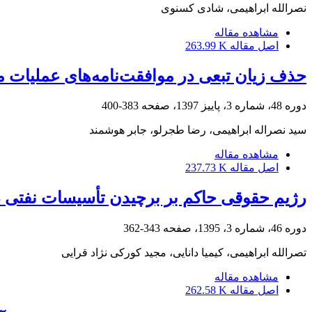
نصرالله ابراهیمى، شادى کسنوى
مشاهده مقاله
اصل مقاله
263.99 K
حذف زیان تبعی در موافقت‌نامه‌های عملیات مش
دوره 48، شماره 3، پاییز 1397، صفحه
383-400
سید نصراله ابراهیمی، رضا طجرلو، جابر هوشمند
مشاهده مقاله
اصل مقاله
237.73 K
رژیم حقوقی حاکم بر برچیدن تأسیسات نفتی در
دوره 46، شماره 3، 1395، صفحه
343-362
تصرالله ابراهیمی، کیمیا دانایی، مجید کورکی نژاد قرایی
مشاهده مقاله
اصل مقاله
262.58 K