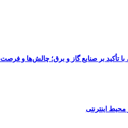
ا تأکید بر صنایع گاز و برق؛ چالش‌ها و فرصت‌ه
محیط اینترنتى