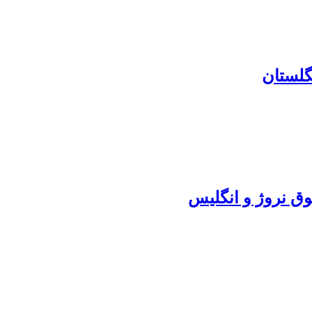
گلستان
وق نروژ و انگلیس