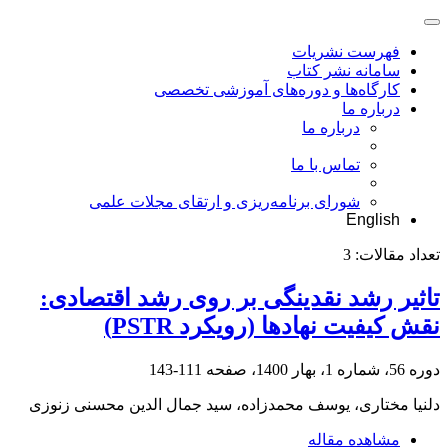
فهرست نشریات
سامانه نشر کتاب
کارگاه‌ها و دوره‌های آموزشی تخصصی
درباره ما
درباره ما
تماس با ما
شورای برنامه‌ریزی و ارتقای مجلات علمی
English
تعداد مقالات:
3
تاثیر رشد نقدینگی بر روی رشد اقتصادی:
نقش کیفیت نهادها (رویکرد PSTR)
دوره 56، شماره 1، بهار 1400، صفحه
111-143
دلنیا مختاری، یوسف محمدزاده، سید جمال الدین محسنی زنوزی
مشاهده مقاله