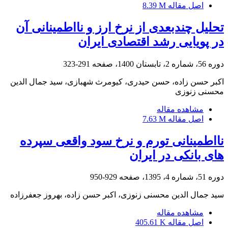
اصل مقاله
8.39 M
تحلیل چندبعدی از نرخ ارز و نااطمینانی آن
در پویایی رشد اقتصادی ایران
دوره 56، شماره 2، تابستان 1400، صفحه
291-323
اکبر حسن زاده، حسن حیدری، کیومرث شهبازی، سید جمال الدین
محسنی زنوزی
مشاهده مقاله
اصل مقاله
7.63 M
نااطمینانی تورم و نرخ سود واقعی سپرده
های بانکی در ایران
دوره 51، شماره 4، 1395، صفحه
929-950
سید جمال الدین محسنی زنوزی، اکبر حسن زاده، بهروز جعفرزاده
مشاهده مقاله
اصل مقاله
405.61 K