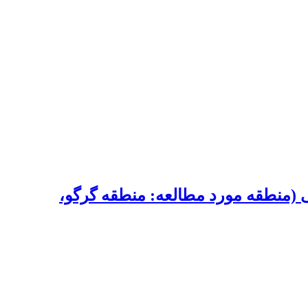
ی (منطقه مورد مطالعه: منطقه گرگو،