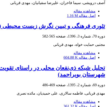
آصف درویشی، سیما فاخران، علیرضا سفیانیان، مهدی قربانی
مشاهده مقاله
اصل مقاله
1.16 M
تئوری فرهنگی و تبیین نگرش زیست محیطی (مو
دوره 70، شماره 3، 1396، صفحه
565-582
مجتبی حمایت خواه، مهدی قربانی
مشاهده مقاله
اصل مقاله
604.88 K
تحلیل شبکه ذی‌نفعان محلی در راستای تقویت 
شهرستان بویراحمد)
دوره 69، شماره 2، 1395، صفحه
469-486
مهدی قربانی، فاطمه سالاری، علی حمیدیان، مائده نصری
مشاهده مقاله
اصل مقاله
361.32 K