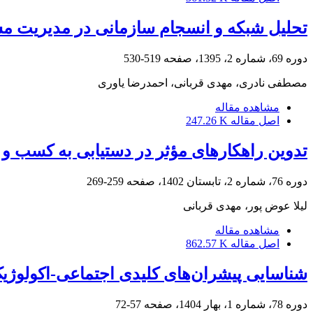
تحلیل شبکه و انسجام سازمانی در مدیریت م
دوره 69، شماره 2، 1395، صفحه
519-530
مصطفی نادری، مهدی قربانی، احمدرضا یاوری
مشاهده مقاله
اصل مقاله
247.26 K
تدوین راهکارهای مؤثر در دستیابی به کسب و ک
دوره 76، شماره 2، تابستان 1402، صفحه
259-269
لیلا عوض پور، مهدی قربانی
مشاهده مقاله
اصل مقاله
862.57 K
شناسایی پیشران‌های کلیدی اجتماعی-اکولوژی
دوره 78، شماره 1، بهار 1404، صفحه
57-72