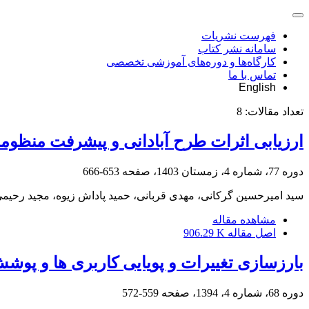
فهرست نشریات
سامانه نشر کتاب
کارگاه‌ها و دوره‌های آموزشی تخصصی
تماس با ما
English
تعداد مقالات:
8
ارزیابی اثرات طرح آبادانی و پیشرفت منظومه
دوره 77، شماره 4، زمستان 1403، صفحه
653-666
سید امیرحسین گرکانی، مهدی قربانی، حمید پاداش زیوه، مجید رحیم
مشاهده مقاله
اصل مقاله
906.29 K
بارزسازی تغییرات و پویایی کاربری‏ ها و پوشش اراضی
دوره 68، شماره 4، 1394، صفحه
559-572