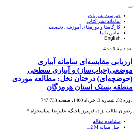
فهرست نشریات
سامانه نشر کتاب
کارگاه‌ها و دوره‌های آموزشی تخصصی
تماس با ما
English
تعداد مقالات:
4
ارزیابی مقایسه‌ای سامانه آبیاری
موضعی(حباب‌ساز) و آبیاری سطحی
(حوضچه‌ای) درختان نخل: مطالعه موردی
منطقه بستک استان هرمزگان
دوره 52، شماره 3، خرداد 1400، صفحه
733-747
رضوان طالب نژاد، فریبرز پاچنگ، علیرضا سپاسخواه *
مشاهده مقاله
اصل مقاله
1.2 M