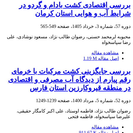
بررسی اقتصادی کشت بادام و گردو در
شرایط آب و هوایی استان کرمان
دوره 57، شماره 3، خرداد 1405، صفحه
549-565
محبوبه لرمحمد حسنی، رضوان طالب نژاد، مسعود نوشادی، علی
رضا سپاسخواه
مشاهده مقاله
اصل مقاله
1.19 M
بررسی جایگزینی کشت مرکبات با خرمای
رقم پیارم از دیدگاه آب مصرفی و اقتصادی
در منطقه قیروکارزین استان فارس
دوره 52، شماره 5، مرداد 1400، صفحه
1239-1249
رضوان طالب نژاد، فاطمه اوستاد، علی اکبر کامگار حقیقی،
علیرضا سپاسخواه، فاطمه فتحی
مشاهده مقاله
اصل مقاله
911.67 K