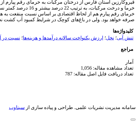
قیر­و­کارزین استان فارس از درختان مرکبات به خرمای رقم پیارم از
خرما و درخت مرکبات
خرمای رقم پیارم هم از لحاظ اقتصادی بر اساس نسبت منفعت به هزی
صرفه خواهد بود. ولی در باغ‌های کوچک در شرایط کمبود آب کشت نخ
کلیدواژه‌ها
تنش آبی
؛
نخل
؛
ارزش یکنواخت سالانه درآمد‌ها و هزینه‌ها
؛
نسبت در آم
مراجع
آمار
تعداد مشاهده مقاله: 1,056
تعداد دریافت فایل اصل مقاله: 787
سامانه مدیریت نشریات علمی.
طراحی و پیاده سازی از
سیناوب