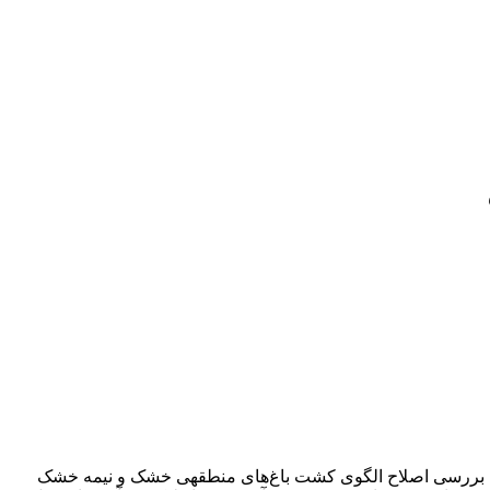
ه بررسی اصلاح الگوی کشت باغ‌های منطقه­ی خشک و نیمه خشک