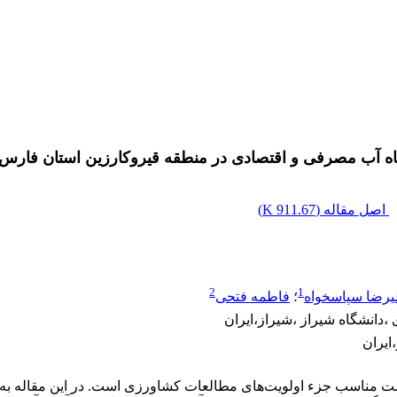
اه آب مصرفی و اقتصادی در منطقه قیروکارزین استان فارس
اصل مقاله (
911.67 K
)
2
1
یرضا سپاسخواه
؛
فاطمه فتحی
انشگاه شیراز ،شیراز،ایران
ایران
ت مناسب جزء اولویت‌های مطالعات کشاورزی است. در این مقاله ب