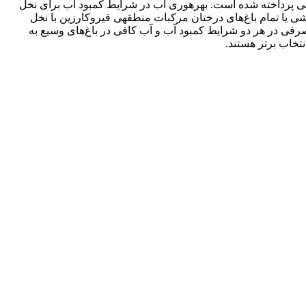
افی پرداخته شده است. بهره­وری آب در شرایط کمبود آب برای نخل
 پژوهش جایگزینی بخشی یا تمام باغ‌های درختان مرکبات منطقه­ی قیروکارزین با نخل
فی در هر دو شرایط کمبود آب و آب کافی در باغ‌های وسیع به
تخاب برتر هستند.