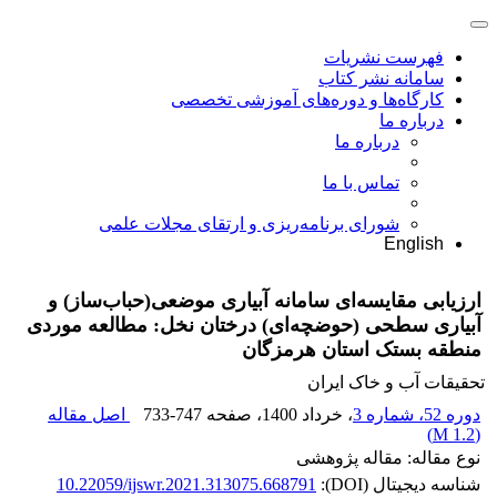
فهرست نشریات
سامانه نشر کتاب
کارگاه‌ها و دوره‌های آموزشی تخصصی
درباره ما
درباره ما
تماس با ما
شورای برنامه‌ریزی و ارتقای مجلات علمی
English
ارزیابی مقایسه‌ای سامانه آبیاری موضعی(حباب‌ساز) و
آبیاری سطحی (حوضچه‌ای) درختان نخل: مطالعه موردی
منطقه بستک استان هرمزگان
تحقیقات آب و خاک ایران
دوره 52، شماره 3
، خرداد 1400
، صفحه
733-747
اصل مقاله
)
1.2 M
(
نوع مقاله: مقاله پژوهشی
شناسه دیجیتال (DOI):
10.22059/ijswr.2021.313075.668791