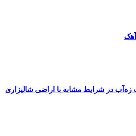
آهک
 زه‌آب در شرایط مشابه با اراضی شالیزاری