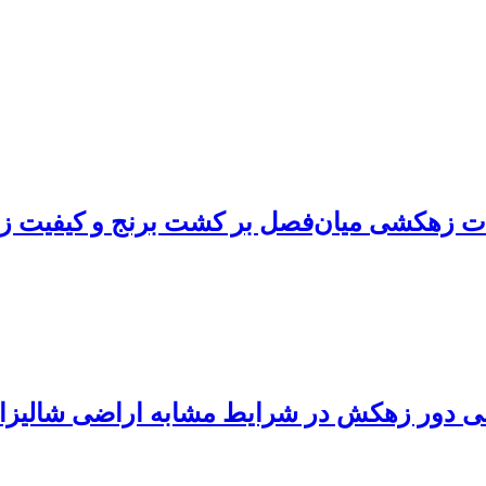
دت زهکشی میان‌فصل بر کشت برنج و کیفیت زه
نی دور زهکش در شرایط مشابه اراضی شالیزا