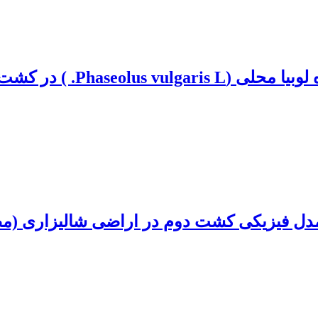
ارزیابی عملکرد زهکش زیرزمین
ل فیزیکی کشت دوم در اراضی شالیزاری (مطالع