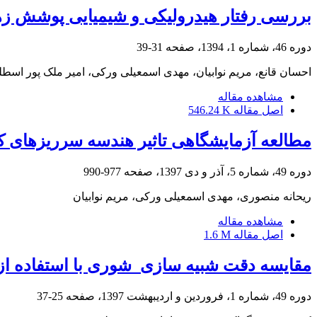
بررسی رفتار هیدرولیکی و شیمیایی پوشش‌ زه
دوره 46، شماره 1، 1394، صفحه
31-39
احسان قانع، مریم نوابیان، مهدی اسمعیلی ورکی، امیر ملک پور اسط
مشاهده مقاله
اصل مقاله
546.24 K
مطالعه آزمایشگاهی تاثیر هندسه سرریزهای ک
دوره 49، شماره 5، آذر و دی 1397، صفحه
977-990
ریحانه منصوری، مهدی اسمعیلی ورکی، مریم نوابیان
مشاهده مقاله
اصل مقاله
1.6 M
مقایسه دقت شبیه‏ سازی ‏ شوری با استفاده از چرخه فلزات سنگین و
دوره 49، شماره 1، فروردین و اردیبهشت 1397، صفحه
25-37