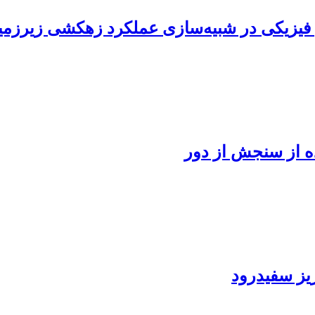
ده از سنجش از دور
یز سفیدرود