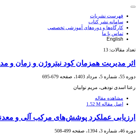
فهرست نشریات
سامانه نشر کتاب
کارگاه‌ها و دوره‌های آموزشی تخصصی
تماس با ما
English
تعداد مقالات:
13
اثر مدیریت همزمان کود نیتروژن و زمان و م
دوره 55، شماره 5، مرداد 1403، صفحه
679-695
رعنا اسدی نودهی، مریم نوابیان
مشاهده مقاله
اصل مقاله
1.52 M
ارزیابی عملکرد پوشش‌های مرکب آلی و معد
دوره 46، شماره 3، 1394، صفحه
499-508