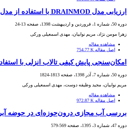
ارزیابی مدل DRAINMOD با استفاده از مدل فیزیکی در شبیه‌سازی عملکرد زهکشی زیرزمینی میان‌فصل و پایان‌فصل اراضی شالیزاری
دوره 50، شماره 1، فروردین و اردیبهشت 1398، صفحه
13-24
زهرا مومن نژاد، مریم نوابیان، مهدی اسمعیلی ورکی
مشاهده مقاله
اصل مقاله
754.77 K
امکان‌سنجی پایش کیفی تالاب انزلی با استفا
دوره 50، شماره 7، آذر 1398، صفحه
1813-1824
مریم نوابیان، مجید وظیفه دوست، مهدی اسمعیلی ورکی
مشاهده مقاله
اصل مقاله
972.87 K
بررسی آب مجازی درون‌حوزه‌ای در حوضه آبر
دوره 47، شماره 3، 1395، صفحه
569-579