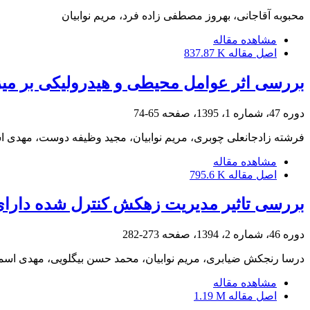
محبوبه آقاجانی، بهروز مصطفی زاده فرد، مریم نوابیان
مشاهده مقاله
اصل مقاله
837.87 K
بررسی اثر عوامل محیطی و هیدرولیکی بر 
دوره 47، شماره 1، 1395، صفحه
65-74
فرشته زادجانعلی چوبری، مریم نوابیان، مجید وظیفه دوست، مهدی 
مشاهده مقاله
اصل مقاله
795.6 K
بررسی تاثیر مدیریت زهکش کنترل شده دارای پ
دوره 46، شماره 2، 1394، صفحه
273-282
درسا رنجکش ضیابری، مریم نوابیان، محمد حسن بیگلویی، مهدی اسم
مشاهده مقاله
اصل مقاله
1.19 M