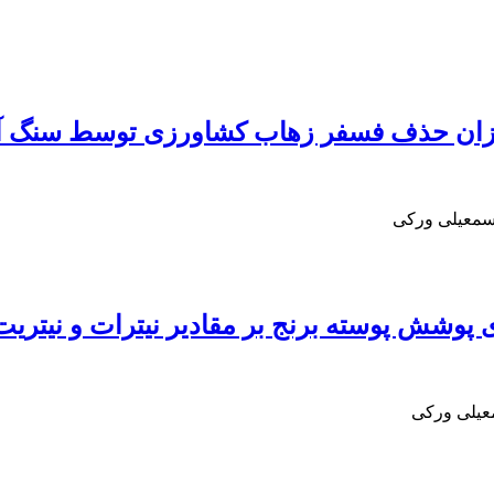
میزان حذف فسفر زهاب کشاورزی توسط سنگ 
اسمعیلی ورکی
وشش پوسته برنج بر مقادیر نیترات و نیتریت
عیلی ورکی