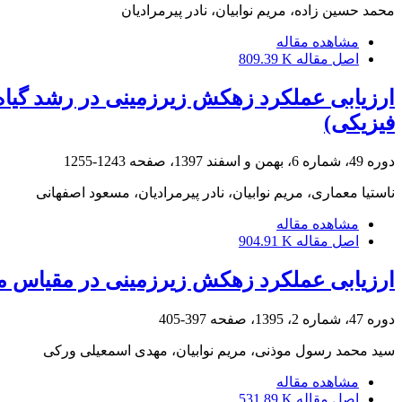
محمد حسین زاده، مریم نوابیان، نادر پیرمرادیان
مشاهده مقاله
اصل مقاله
809.39 K
فیزیکی)
دوره 49، شماره 6، بهمن و اسفند 1397، صفحه
1243-1255
ناستیا معماری، مریم نوابیان، نادر پیرمرادیان، مسعود اصفهانی
مشاهده مقاله
اصل مقاله
904.91 K
ارزیابی عملکرد زهکش زیرزمینی در مقیاس مد
دوره 47، شماره 2، 1395، صفحه
397-405
سید محمد رسول موذنی، مریم نوابیان، مهدی اسمعیلی ورکی
مشاهده مقاله
اصل مقاله
531.89 K