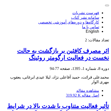
فهرست نشریات
سامانه نشر کتاب
کارگاه‌ها و دوره‌های آموزشی تخصصی
تماس با ما
English
تعداد مقالات:
2
اثر مصرف کافئین بر بازگشت به حالت
نخست در فعالیت ارگومتر روئینگ
دوره 8، شماره 1، 1395، صفحه
77-94
محمدعلی قرائت، حمید آقاعلی نژاد، لیلا عیدی ابرغانی، یعقوب
مهری الوار
مشاهده مقاله
اصل مقاله
319.92 K
تأثیر فعالیت متناوب با شدت بالا در شرایط