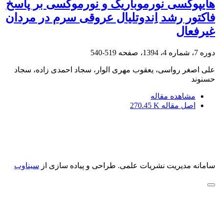
هایپوکسی نورموباریک و نورموکسی بر پاسخ
فاکتور رشد اِندوتلیال عروقی سرم در مردان
غیرفعال
دوره 7، شماره 4، 1394، صفحه
519-540
علی اصغر رواسی، یعقوب مهری الوار، سجاد احمدی زاده، سجاد
حسنوند
مشاهده مقاله
اصل مقاله
270.45 K
سامانه مدیریت نشریات علمی.
طراحی و پیاده سازی از
سیناوب