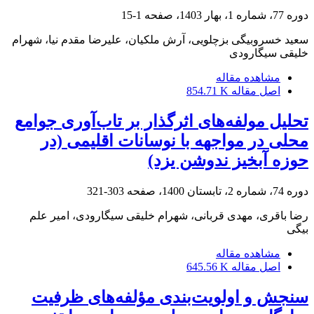
دوره 77، شماره 1، بهار 1403، صفحه
1-15
سعید خسروبیگی بزچلویی، آرش ملکیان، علیرضا مقدم نیا، شهرام
خلیقی سیگارودی
مشاهده مقاله
اصل مقاله
854.71 K
تحلیل مولفه‌های اثرگذار بر تاب‌آوری جوامع
محلی در مواجهه با نوسانات اقلیمی (در
حوزه آبخیز ندوشن یزد)
دوره 74، شماره 2، تابستان 1400، صفحه
303-321
رضا باقری، مهدی قربانی، شهرام خلیقی سیگارودی، امیر علم
بیگی
مشاهده مقاله
اصل مقاله
645.56 K
سنجش و اولویت‌بندی مؤلفه‌های ظرفیت