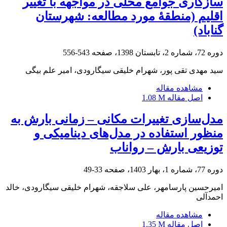
سازگاری جوامع محلی در مواجهه با تغییر
اقلیم (منطقۀ مورد مطالعه: شهرستان
گناباد)
دوره 72، شماره 2، تابستان 1398، صفحه
543-556
سید مهدی تقی پور، شهرام خلیقی سیگارودی، امیر علم بیگی
مشاهده مقاله
اصل مقاله
1.08 M
مدل‌سازی تغییرات مکانی – زمانی بارش به
منظور استفاده در مدل‌های دینامیکی و
توزیعی بارش – رواناب
دوره 77، شماره 1، بهار 1403، صفحه
33-49
امیرحسین پارسامهر، علی سلاجقه، شهرام خلیقی سیگارودی، خالد
احمدآلی
مشاهده مقاله
اصل مقاله
1.35 M