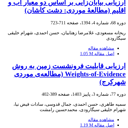
ارزیابی بیابان‌زایی بر اساس دو معیار آب و
اقلیم (مطالعۀ موردی: دشت کاشان)
دوره 68، شماره 4، 1394، صفحه
711-723
ریحانه مسعودی، غلامرضا زهتابیان، حسن احمدی، شهرام خلیقی
سیگارودی
مشاهده مقاله
اصل مقاله
1.05 M
ارزیابی قابلیت فرونشست زمین به روش
Weights-of-Evidence (مطالعه‌ی موردی
شهرکرج)
دوره 77، شماره 3، پاییز 1403، صفحه
389-402
سمیه طاهری، حسن احمدی، جمال قدوسی، سادات فیض نیا،
شهرام خلیقی سیگارودی، محمدحسین رامشت
مشاهده مقاله
اصل مقاله
1.19 M