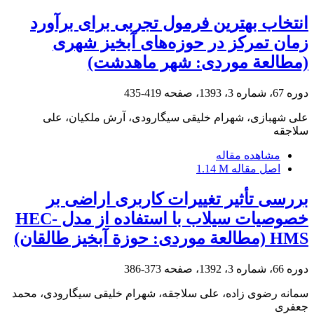
انتخاب بهترین فرمول تجربی برای برآورد
زمان تمرکز در حوزه‌های آبخیز شهری
(مطالعة موردی: شهر ماهدشت)
دوره 67، شماره 3، 1393، صفحه
419-435
علی شهبازی، شهرام خلیقی سیگارودی، آرش ملکیان، علی
سلاجقه
مشاهده مقاله
اصل مقاله
1.14 M
بررسی تأثیر تغییرات کاربری اراضی بر
خصوصیات سیلاب با استفاده از مدل HEC-
HMS (مطالعة موردی: حوزة آبخیز طالقان)
دوره 66، شماره 3، 1392، صفحه
373-386
سمانه رضوی زاده، علی سلاجقه، شهرام خلیقی سیگارودی، محمد
جعفری