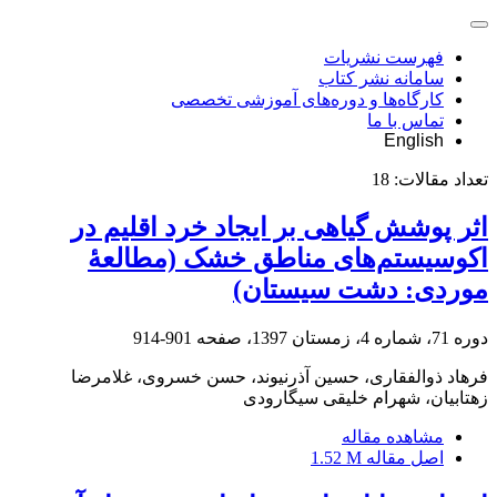
فهرست نشریات
سامانه نشر کتاب
کارگاه‌ها و دوره‌های آموزشی تخصصی
تماس با ما
English
تعداد مقالات:
18
اثر پوشش گیاهی بر ایجاد خرد اقلیم در
اکوسیستم‌های مناطق خشک (مطالعۀ
موردی: دشت سیستان)
دوره 71، شماره 4، زمستان 1397، صفحه
901-914
فرهاد ذوالفقاری، حسین آذرنیوند، حسن خسروی، غلامرضا
زهتابیان، شهرام خلیقی سیگارودی
مشاهده مقاله
اصل مقاله
1.52 M