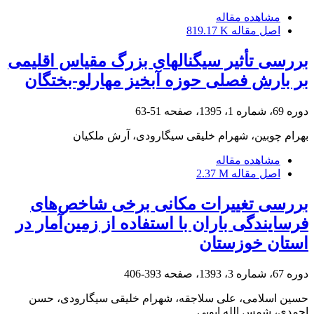
مشاهده مقاله
اصل مقاله
819.17 K
بررسی تأثیر سیگنال‎های بزرگ مقیاس اقلیمی
بر بارش فصلی حوزه آبخیز مهارلو-بختگان
دوره 69، شماره 1، 1395، صفحه
51-63
بهرام چوبین، شهرام خلیقی سیگارودی، آرش ملکیان
مشاهده مقاله
اصل مقاله
2.37 M
بررسی تغییرات مکانی برخی شاخص‌های
فرسایندگی باران با استفاده از زمین‌آمار در
استان خوزستان
دوره 67، شماره 3، 1393، صفحه
393-406
حسین اسلامی، علی سلاجقه، شهرام خلیقی سیگارودی، حسن
احمدی، شمس الله ایوبی