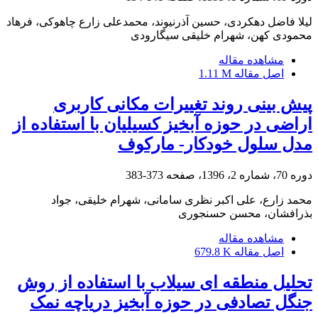
لیلا فاضل دهکردی، حسین آذرنیوند، محمدعلی زارع چاهوکی، فرهاد
محمودی کهن، شهرام خلیقی سیگارودی
مشاهده مقاله
اصل مقاله
1.11 M
پیش بینی روند تغییرات مکانی کاربری
اراضی در حوزه آبخیز کسیلیان با استفاده از
مدل سلول خودکار- مارکوف
دوره 70، شماره 2، 1396، صفحه
373-383
محمد زارع، علی اکبر نظری سامانی، شهرام خلیقی، جواد
بذرافشان، محسن حسنجوری
مشاهده مقاله
اصل مقاله
679.8 K
تحلیل منطقه ای سیلاب با استفاده از روش
جنگل تصادفی در حوزه آبخیز دریاچه نمک