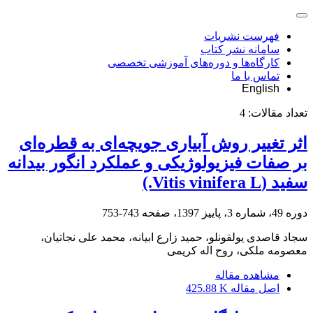
فهرست نشریات
سامانه نشر کتاب
کارگاه‌ها و دوره‌های آموزشی تخصصی
تماس با ما
English
تعداد مقالات:
4
اثر تغییر روش‌ آبیاری جویچه‌ای به قطره‌ای
بر صفات فیزیولوژیکی و عملکرد انگور بیدانه
سفید (Vitis vinifera L.)
دوره 49، شماره 3، پاییز 1397، صفحه
743-753
سجاد قاصدی یولقونلو، حمید زارع ابیانه، محمد علی نجاتیان،
معصومه ملکی، روح اله کریمی
مشاهده مقاله
اصل مقاله
425.88 K