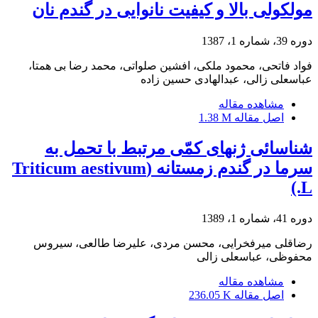
مولکولی بالا و کیفیت نانوایی در گندم نان
دوره 39، شماره 1، 1387
فواد فاتحی، محمود ملکی، افشین صلواتی، محمد رضا بی همتا،
عباسعلی زالی، عبدالهادی حسین زاده
مشاهده مقاله
اصل مقاله
1.38 M
شناسائی ژن‏های کمّی مرتبط با تحمل به
سرما در گندم زمستانه (Triticum aestivum
L.)
دوره 41، شماره 1، 1389
رضاقلی میرفخرایی، محسن مردی، علیرضا طالعی، سیروس
محفوظی، عباسعلی زالی
مشاهده مقاله
اصل مقاله
236.05 K