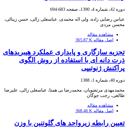
دوره 42، شماره 4، 1390، صفحه
683-694
عباس رضایی زاده، ولی اله محمدی، عباسعلی زالی، حسن زینالی،
محسن مردی
مشاهده مقاله
اصل مقاله
365.87 K
تجزیه سازگاری و پایداری عملکرد هیبریدهای
ذرت دانه ای با استفاده از روش الگوی
پراکنش ژنوتیپی
دوره 40، شماره 1، 1388
محمدمهدی مرتضویان، محمدرضا بی همتا، عباسعلی زالی، علیرضا
طالعی، رجب چوگان
مشاهده مقاله
اصل مقاله
368.46 K
تعیین رابطه زیرواحد های گلوتنین با وزن