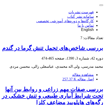
فهرست نشریات
سامانه نشر کتاب
کارگاه‌ها و دوره‌های آموزشی تخصصی
تماس با ما
English
تعداد مقالات:
7
بررسی شاخص‌های تحمل تنش گرما در گندم
دوره 42، شماره 3، 1390، صفحه
465-474
محمد مدرسی، ولی اله محمدی، عباسعلی زالی، محسن مردی
مشاهده مقاله
اصل مقاله
257.37 K
بررسی صفات مهم زراعی و روابط بین آنها
تحت شرایط آبیاری طبیعی و تنش خشکی در
رگه‌های هاپلویید مضاعف کلزا