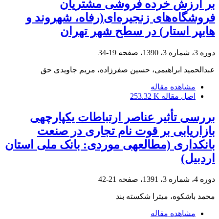
بر ارزش خرده فروشی مشتریان
فروشگاه‌های زنجیره‌ای(رفاه، شهروند و
هایپر استار) در سطح شهر تهران
دوره 3، شماره 3، 1390، صفحه
19-34
عبدالحمید ابراهیمی، حسین صفرزاده، مریم جاویدی حق
مشاهده مقاله
اصل مقاله
253.32 K
بررسی تأثیر عناصر ارتباطات یکپارچه‎ی
بازاریابی بر قوت نام تجاری در صنعت
بانکداری (مطالعه‎ی موردی: بانک ملی استان
اردبیل)
دوره 4، شماره 3، 1391، صفحه
21-42
محمد باشکوه، میترا شکسته بند
مشاهده مقاله