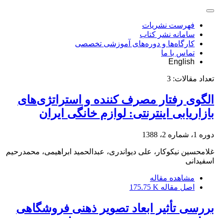
فهرست نشریات
سامانه نشر کتاب
کارگاه‌ها و دوره‌های آموزشی تخصصی
تماس با ما
English
تعداد مقالات:
3
الگوی رفتار مصرف کننده و استراتژی‌های
بازاریابی اینترنتی: لوازم خانگی ایران
دوره 1، شماره 2، 1388
غلامحسین نیکوکار، علی دیواندری، عبدالحمید ابراهیمی، محمدرحیم
اسفیدانی
مشاهده مقاله
اصل مقاله
175.75 K
بررسی تأثیر ابعاد تصویر ذهنی فروشگاهی