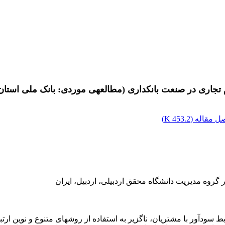
ل مقاله (
453.2 K
)
ر گروه مدیریت دانشگاه محقق اردبیلی، اردبیل، ایران
یر امروزی، شرکت‎ها به‎منظور حفظ روابط سودآور با مشتریان، ناگزیر به استفاده از روش­ها