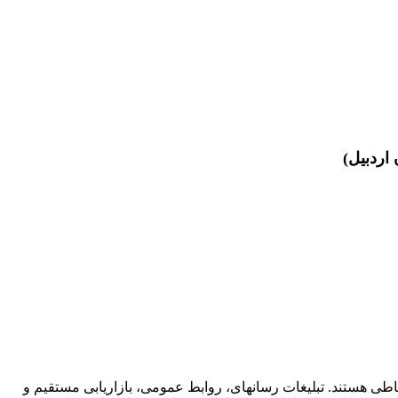
ی متنوع و نوین ارتباطی هستند. تبلیغات رسانه­ای، روابط عمومی، بازاریابی مستقیم و