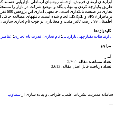
اطمینان 99 درصد، تأثیر مثبت و معناداری بر قوت نام تجاری سازمان دارد.
کلیدواژه‌ها
: ارتباطات یکپارچه‎ی بازاریابی
؛
نام تجاری
؛
قدرت نام تجاری
؛
عناصر ارتب
مراجع
آمار
تعداد مشاهده مقاله: 5,765
تعداد دریافت فایل اصل مقاله: 3,613
سامانه مدیریت نشریات علمی.
طراحی و پیاده سازی از
سیناوب