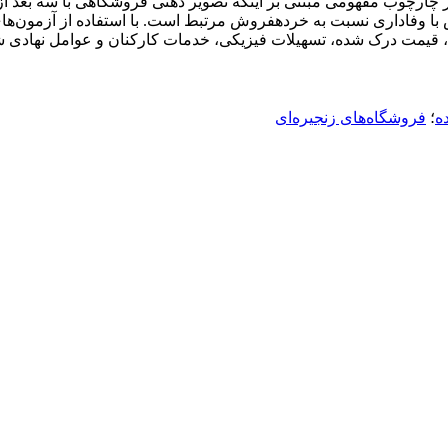
ر چارچوب مفهومی مبتنی بر اینکه تصویر ذهنی فروشگاهی با سه بعد
خرده‎فروش و کیفیت درک شده خرده‎فروش مرتبط و این ابعاد سپس با وفاداری ن
تی، قیمت درک شده، تسهیلات فیزیکی، خدمات کارکنان و عوامل نهادی 
ه
؛
فروشگاه‌های زنجیره‌ای