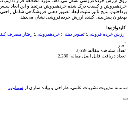
روی ارزش خرده‌فروشی نشان می-دهد، مورد مطالعه قرار دادیم. د
پرداختیم. نتایج تأثیر مثبت ابعاد تصویر ذهنی فروشگاهی شامل راح
به‎عنوان پیش‌بینی کننده ارزش خرده‌فروشی نشان می‌دهد
کلیدواژه‌ها
ارزش خرده فروشی
؛
تصویر ذهنی
؛
خرده‎فروشی
؛
رفتار مصرف کنند
آمار
تعداد مشاهده مقاله: 3,659
تعداد دریافت فایل اصل مقاله: 2,280
سامانه مدیریت نشریات علمی.
طراحی و پیاده سازی از
سیناوب