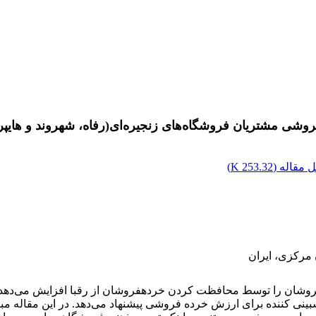
وشی مشتریان فروشگاه‌های زنجیره‌ای(رفاه، شهروند و هایپر
 مقاله (
253.32 K
)
 مرکزی، ایران
اساس شواهد تجربی این ادبیات تصویر ذهنی فروشگاه را به‌عنوان پیش‎بینی کننده برای ارزش خرده فروشی 