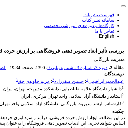
فهرست نشریات
سامانه نشر کتاب
کارگاه‌ها و دوره‌های آموزشی تخصصی
تماس با ما
English
بررسی تأثیر ابعاد تصویر ذهنی فروشگاهی بر ارزش خرده فر
مدیریت بازرگانی
مقاله 2
،
دوره 3، شماره 3 - شماره پیاپی 9
، 1390
، صفحه
19-34
اصل
نویسندگان
3
2
1
عبدالحمید ابراهیمی
؛
حسین صفرزاده
؛
مریم جاویدی حق
1
دانشیار دانشگاه علامه طباطبایی، دانشکده مدیریت، تهران، ایران
2
استادیار دانشگاه آزاد اسلامی واحد تهران مرکزی، ایران
3
کارشناس ارشد مدیریت بازرگانی، دانشگاه آزاد اسلامی واحد تهران
چکیده