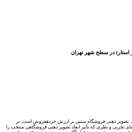
 استار) در سطح شهر تهران
در این مطالعه ایجاد ارزش خرده فروشی، درآمد و سود آوری خرده‎فروشان را توسط محافظت کردن خرده‎فروشان از رقبا افزایش می‌دهد. تصویر ذهنی فروشگاه مبتنی بر ارزش خرده‎فروش است. بر
پیشنهاد می‌دهد. در این مقاله مبنای تجربی و نظری که تأثیر ابعاد تصویر ذهنی فروشگاهی منتخب را