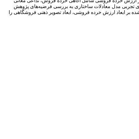
 از ارزش خرده فروشی شامل آگاهی خرده فروش، تداعی معانی
سبت به خرده‎فروش مرتبط است. با استفاده از آزمون‌های تجربی مدل معادلات ساختاری به بررسی فرضیه‌های پژوهش
شده بر ابعاد ارزش خرده فروشی، ابعاد تصویر ذهنی فروشگاهی را