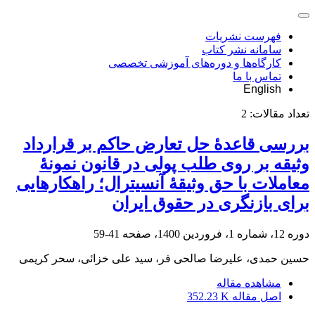
فهرست نشریات
سامانه نشر کتاب
کارگاه‌ها و دوره‌های آموزشی تخصصی
تماس با ما
English
تعداد مقالات:
2
بررسی قاعدۀ حل تعارض حاکم بر قرارداد
وثیقه بر روی طلب پولی در قانون نمونۀ
معاملات با حق وثیقۀ آنسیترال؛ راهکارهایی
برای بازنگری در حقوق ایران
دوره 12، شماره 1، فروردین 1400، صفحه
41-59
حسین حمدی، علیرضا صالحی فر، سید علی خزائی، سحر کریمی
مشاهده مقاله
اصل مقاله
352.23 K