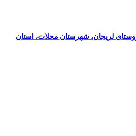
روستای لریجان، شهرستان محلات، استان