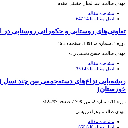
مهدی طالب، عبدالمنان حقیقی مقدم
مشاهده مقاله
اصل مقاله
647.14 K
تعاونی‌های روستایی و حکمرانی روستایی در ا
دوره 4، شماره 2، 1391، صفحه
25-46
مهدی طالب، حسن بخشی زاده
مشاهده مقاله
اصل مقاله
359.43 K
ریشه‌یابی نزاع‌های دسته‌جمعی بین چند نسل (
خوزستان)
دوره 11، شماره 2، مهر 1398، صفحه
293-312
مهدی طالب، زهرا درویشی
مشاهده مقاله
اصل مقاله
666.6 K