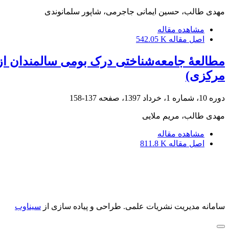
مهدی طالب، حسین ایمانی جاجرمی، شاپور سلمانوندی
مشاهده مقاله
اصل مقاله
542.05 K
مطالعۀ جامعه‌شناختی درک بومی سالمندان از
مرکزی)
دوره 10، شماره 1، خرداد 1397، صفحه
137-158
مهدی طالب، مریم ملایی
مشاهده مقاله
اصل مقاله
811.8 K
سامانه مدیریت نشریات علمی.
طراحی و پیاده سازی از
سیناوب