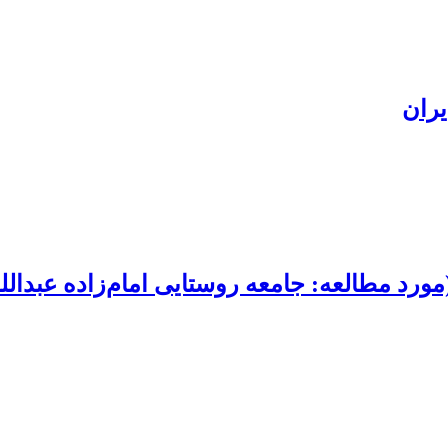
یران
مورد مطالعه: جامعه روستایی امام‌زاده عبدالل