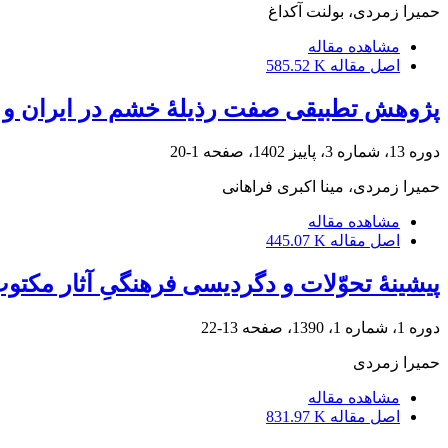
حمیرا زمردی، بولنت آکداغ
مشاهده مقاله
اصل مقاله
585.52 K
پژوهش تطبیقی صفت رذیلۀ خشم در ایران و هن
دوره 13، شماره 3، پاییز 1402، صفحه
1-20
حمیرا زمردی، مینا اکبرى فراهانی
مشاهده مقاله
اصل مقاله
445.07 K
پیشینۀ تحوّلات و دگردیسی فرهنگیِ آثار مکتو
دوره 1، شماره 1، 1390، صفحه
13-22
حمیرا زمردی
مشاهده مقاله
اصل مقاله
831.97 K