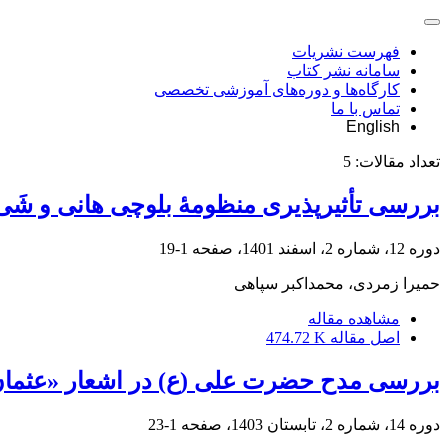
فهرست نشریات
سامانه نشر کتاب
کارگاه‌ها و دوره‌های آموزشی تخصصی
تماس با ما
English
تعداد مقالات:
5
بررسی تأثیرپذیری منظومۀ بلوچی هانی و شَی‌م
دوره 12، شماره 2، اسفند 1401، صفحه
1-19
حمیرا زمردی، محمداکبر سپاهی
مشاهده مقاله
اصل مقاله
474.72 K
بررسی مدح حضرت علی (ع) در اشعار «عثمان 
دوره 14، شماره 2، تابستان 1403، صفحه
1-23