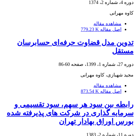
دوره 4، شماره 2، 1374
کاوه مهرانی
مشاهده مقاله
اصل مقاله
779.23 K
تدوین مدل قضاوت حرفه‌ای حسابرسان
مستقل
دوره 27، شماره 1، 1399، صفحه
60-86
مجید شهبازی، کاوه مهرانی
مشاهده مقاله
اصل مقاله
873.54 K
رابطه بین سود هر سهم، سود تقسیمی و
سرمایه گذاری در شرکت های پذیرفته شده
بورس اوراق بهادار تهران
دوره 11، شماره 2، 1383