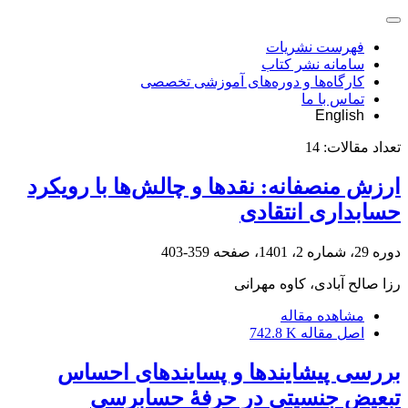
فهرست نشریات
سامانه نشر کتاب
کارگاه‌ها و دوره‌های آموزشی تخصصی
تماس با ما
English
تعداد مقالات:
14
ارزش منصفانه: نقدها و چالش‌ها با رویکرد
حسابداری انتقادی
دوره 29، شماره 2، 1401، صفحه
359-403
رزا صالح آبادی، کاوه مهرانی
مشاهده مقاله
اصل مقاله
742.8 K
بررسی پیشایندها و پسایندهای احساس
تبعیض جنسیتی در حرفۀ حسابرسی