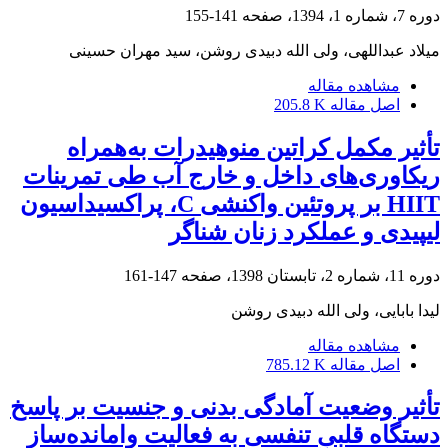
دوره 7، شماره 1، 1394، صفحه
141-155
میلاد عبداللهی، ولی الله دبیدی روشن، سید مهران حسینی
مشاهده مقاله
اصل مقاله
205.8 K
تأثیر مکمل کراتین منوهیدرات به‌همراه
ریکاوری‌های داخل و خارج آب طی تمرینات
HIIT بر پروتئین واکنشی C، پراکسیداسیون
لیپیدی و عملکرد زنان شناگر
دوره 11، شماره 2، تابستان 1398، صفحه
147-161
لیدا بابایی، ولی الله دبیدی روشن
مشاهده مقاله
اصل مقاله
785.12 K
تأثیر وضعیت آمادگی بدنی و جنسیت بر پاسخ
دستگاه قلبی تنفسی به فعالیت وامانده‌ساز