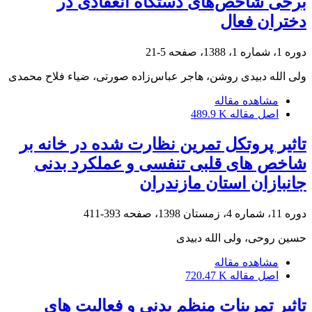
برخی شاخص‌های دستگاه انعقادی در
دختران فعال
دوره 1، شماره 1، 1388، صفحه
5-21
ولی الله دبیدی روشن، هاجر عباس‌زاده صورتی، ضیاء فلاح محمدی
مشاهده مقاله
اصل مقاله
489.9 K
تاثیر پروتکل تمرین نظارت شده در خانه بر
شاخص های قلبی تنفسی و عملکرد بدنی
جانبازان استان مازندران
دوره 11، شماره 4، زمستان 1398، صفحه
393-411
حسین روحی، ولی الله دبیدی
مشاهده مقاله
اصل مقاله
720.47 K
تاثیر تمرینات منظم بدنی و فعالیت های