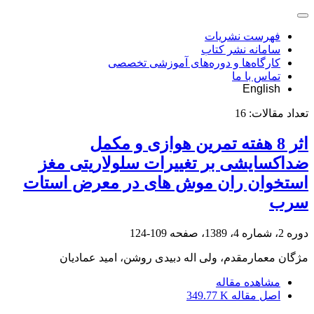
فهرست نشریات
سامانه نشر کتاب
کارگاه‌ها و دوره‌های آموزشی تخصصی
تماس با ما
English
تعداد مقالات:
16
اثر 8 هفته تمرین هوازی و مکمل
ضداکسایشی بر تغییرات سلولاریتی مغز
استخوان ران موش های در معرض استات
سرب
دوره 2، شماره 4، 1389، صفحه
109-124
مژگان معمارمقدم، ولی اله دبیدی روشن، امید عمادیان
مشاهده مقاله
اصل مقاله
349.77 K