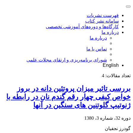
فهرست نشریات
سامانه نشر کتاب
کارگاه‌ها و دوره‌های آموزشی تخصصی
درباره ما
درباره ما
تماس با ما
شورای برنامه‌ریزی و ارتقای مجلات علمی
English
تعداد مقالات:
4
بررسی تاثیر میزان پروتئین دانه در بروز
خواص کیفی چهار رقم گندم نان در رابطه با
ژنوتیپ گلوتنین های سنگین در آنها
دوره 32، شماره 3، 1380
گودرز نجفیان