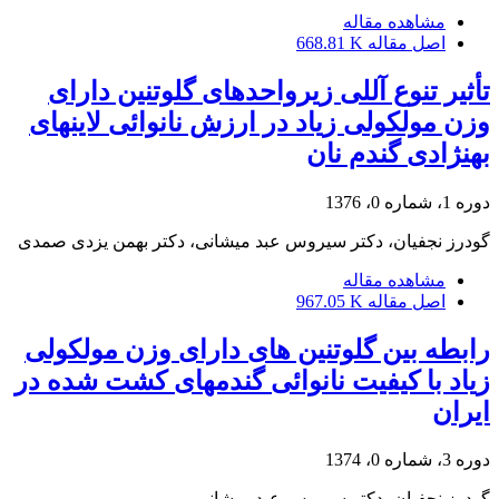
مشاهده مقاله
اصل مقاله
668.81 K
تأثیر تنوع آللی زیرواحدهای گلوتنین دارای
وزن مولکولی زیاد در ارزش نانوائی لاینهای
بهنژادی گندم نان
دوره 1، شماره 0، 1376
گودرز نجفیان، دکتر سیروس عبد میشانی، دکتر بهمن یزدی صمدی
مشاهده مقاله
اصل مقاله
967.05 K
رابطه بین گلوتنین های دارای وزن مولکولی
زیاد با کیفیت نانوائی گندمهای کشت شده در
ایران
دوره 3، شماره 0، 1374
گودرز نجفیان، دکتر سیروس عبد میشانی