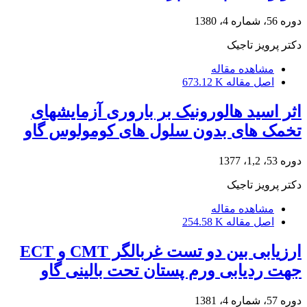
دوره 56، شماره 4، 1380
دکتر پرویز تاجیک
مشاهده مقاله
اصل مقاله
673.12 K
اثر اسید هالورونیک بر باروری آزمایشهای
تخمک های بدون سلول های کومولوس گاو
دوره 53، 1,2، 1377
دکتر پرویز تاجیک
مشاهده مقاله
اصل مقاله
254.58 K
ارزیابی بین دو تست غربالگر CMT و ECT
جهت ردیابی ورم پستان تحت بالینی گاو
دوره 57، شماره 4، 1381