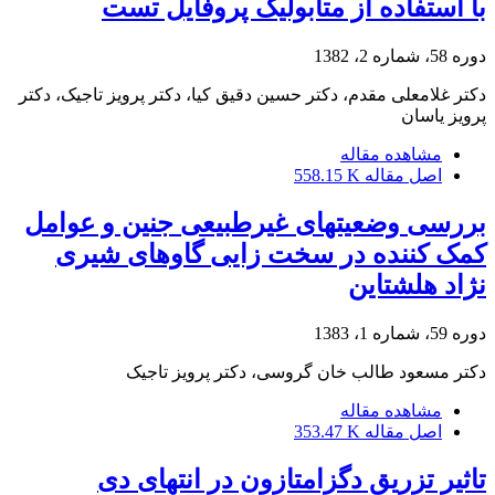
با استفاده از متابولیک پروفایل تست
دوره 58، شماره 2، 1382
دکتر غلامعلی مقدم، دکتر حسین دقیق کیا، دکتر پرویز تاجیک، دکتر
پرویز یاسان
مشاهده مقاله
اصل مقاله
558.15 K
بررسی وضعیتهای غیرطبیعی جنین و عوامل
کمک کننده در سخت زایی گاوهای شیری
نژاد هلشتاین
دوره 59، شماره 1، 1383
دکتر مسعود طالب خان گروسی، دکتر پرویز تاجیک
مشاهده مقاله
اصل مقاله
353.47 K
تاثیر تزریق دگزامتازون در انتهای دی