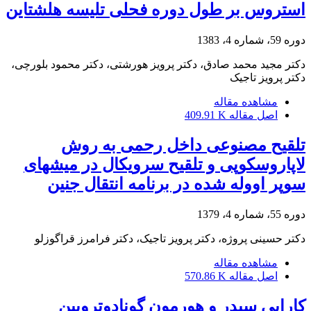
استروس بر طول دوره فحلی تلیسه هلشتاین
دوره 59، شماره 4، 1383
دکتر مجید محمد صادق، دکتر پرویز هورشتی، دکتر محمود بلورچی،
دکتر پرویز تاجیک
مشاهده مقاله
اصل مقاله
409.91 K
تلقیح مصنوعی داخل رحمی به روش
لاپاروسکوپی و تلقیح سرویکال در میشهای
سوپر اووله شده در برنامه انتقال جنین
دوره 55، شماره 4، 1379
دکتر حسینی پروژه، دکتر پرویز تاجیک، دکتر فرامرز قراگوزلو
مشاهده مقاله
اصل مقاله
570.86 K
کارایی سیدر و هورمون گونادوتروپین