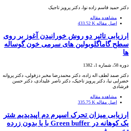
دکتر حمید قاسم زاده نوا، دکتر پرویز تاجیک
مشاهده مقاله
اصل مقاله
433.52 K
ارزیابی تاثیر دو روش خورانیدن آغوز بر روی
سطح گاماگلوبولین های سرمی خون گوساله
ها
دوره 58، شماره 1، 1382
دکتر صمد لطف اله زاده، دکتر محمدرضا مخبر دزفولی، دکتر پروانه
خضرایی نیا، دکتر پرویز تاجیک، دکتر ناصر علیدادی، دکتر حسن
فرشادی
مشاهده مقاله
اصل مقاله
335.75 K
ارزیابی میزان تحرک اسپرم دم اپیدیدیم شتر
یک کوهانه در Green buffer با یا بدون زرده