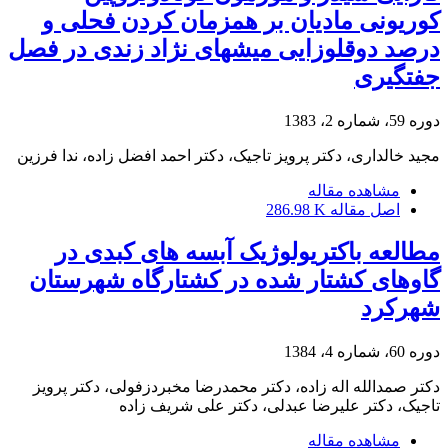
کوریونی مادیان بر همزمان کردن فحلی و
درصد دوقلوزایی میشهای نژاد زندی در فصل
جفتگیری
دوره 59، شماره 2، 1383
مجید خالداری، دکتر پرویز تاجیک، دکتر احمد افضل زاده، ندا فرزین
مشاهده مقاله
اصل مقاله
286.98 K
مطالعه باکتریولوژیک آبسه های کبدی در
گاوهای کشتار شده در کشتارگاه شهرستان
شهرکرد
دوره 60، شماره 4، 1384
دکتر صمدالله اله زاده، دکتر محمدرضا مخبردزفولی، دکتر پرویز
تاجیک، دکتر علیرضا عبدلی، دکتر علی شریف زاده
مشاهده مقاله