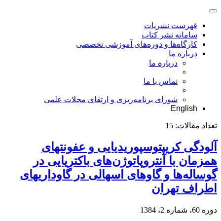
فهرست نشریات
سامانه نشر کتاب
کارگاه‌ها و دوره‌های آموزشی تخصصی
درباره ما
درباره ما
تماس با ما
شورای برنامه‌ریزی و ارتقای مجلات علمی
English
تعداد مقالات:
15
آلودگی کریپتوسپوریدیایی و عفونتهای
همزمان با آنتروپاتوژن‌های باکتریایی در
گوساله‌ها و گاوهای اسهالی در گاوداریهای
اطراف تهران
دوره 60، شماره 2، 1384