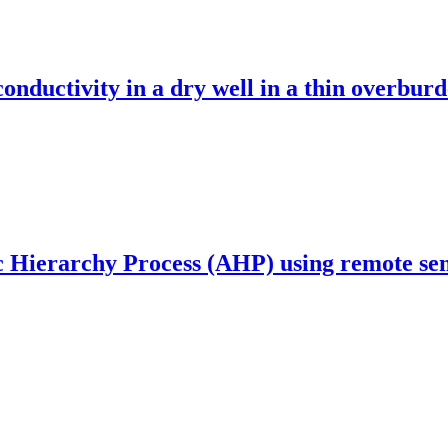
conductivity in a dry well in a thin overbur
c Hierarchy Process (AHP) using remote se