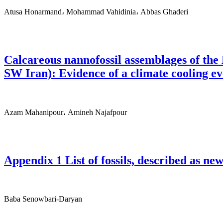
Atusa Honarmand، Mohammad Vahidinia، Abbas Ghaderi
Calcareous nannofossil assemblages of t
SW Iran): Evidence of a climate cooling ev
Azam Mahanipour، Amineh Najafpour
Appendix 1 List of fossils, described as n
Baba Senowbari-Daryan