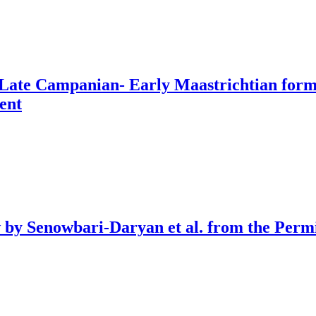
he Late Campanian- Early Maastrichtian fo
ent
ew by Senowbari-Daryan et al. from the Per