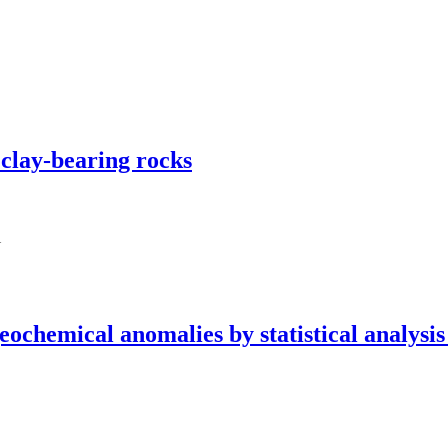
 clay-bearing rocks
i
ochemical anomalies by statistical analysis