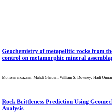
Geochemistry of metapelitic rocks from t
control on metamorphic mineral assembla
Mohssen moazzen، Mahdi Ghaderi، William S. Downey، Hadi Omra
Rock Brittleness Prediction Using Geomec
Analysis