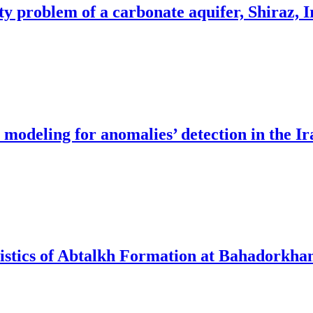
y problem of a carbonate aquifer, Shiraz, I
l modeling for anomalies’ detection in the I
eristics of Abtalkh Formation at Bahadorkh