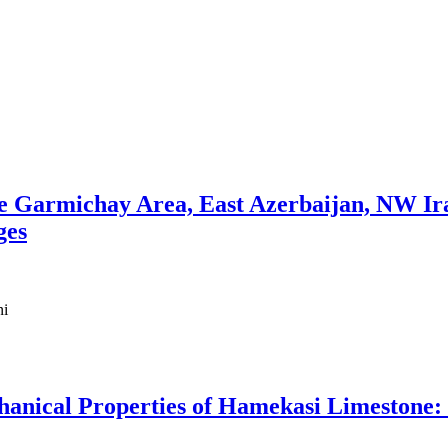
he Garmichay Area, East Azerbaijan, NW Ira
ges
ni
hanical Properties of Hamekasi Limestone: 