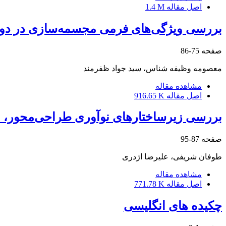
اصل مقاله
1.4 M
بررسی ویژگی‌های فرمی مجسمه‌سازی در دو
صفحه
75-86
معصومه وظیفه شناس، سید جواد ظفرمند
مشاهده مقاله
اصل مقاله
916.65 K
بررسی زیرساختارهای نوآوری طراحی‌محور، م
صفحه
87-95
طوفان شریفی، علیرضا اژدری
مشاهده مقاله
اصل مقاله
771.78 K
چکیده های انگلیسی