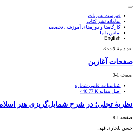
فهرست نشریات
سامانه نشر کتاب
کارگاه‌ها و دوره‌های آموزشی تخصصی
تماس با ما
English
تعداد مقالات:
8
صفحات آغازین
صفحه
1-3
شناسنامه علمی شماره
اصل مقاله
440.77 K
نظریۀ تجلی؛ در شرح شمایل‌گریزی هنر اسلام
صفحه
1-8
حسن بلخاری قهی