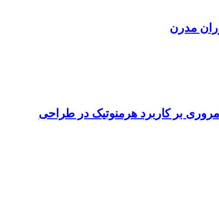
ران مدرن
روری بر کاربرد هرمنوتیک در طراحی