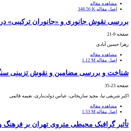
مشاهده مقاله
اصل مقاله
348.56 K
بررسی نقوش جانوری و «جانوران ترکیبی» در
صفحه
9-21
زهرا حسین آبادی
مشاهده مقاله
اصل مقاله
1.12 M
شناخت و بررسی مضامین و نقوش تزیینی سنگ 
صفحه
23-35
اکبر شریفی نیا، مجید ساریخانی، عباس دولت‌یاری، نعیمه قائمی
مشاهده مقاله
اصل مقاله
1.53 M
تأثیر گرافیک محیطی متروی تهران بر فرهنگ 