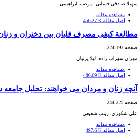
سهیلا صادقی فسایی، مرضیه ابراهیمی
مشاهده مقاله
اصل مقاله
456.27 K
مطالعة کیفی مصرف قلیان بین دختران و زنان
صفحه
193-224
مهران سهراب زاده، لیلا پرنیان
مشاهده مقاله
اصل مقاله
486.69 K
آنچه زنان و مردان می خواهند: تحلیل جامعه 
صفحه
225-244
علی شکوری، زینب شفیعی
مشاهده مقاله
اصل مقاله
497.6 K