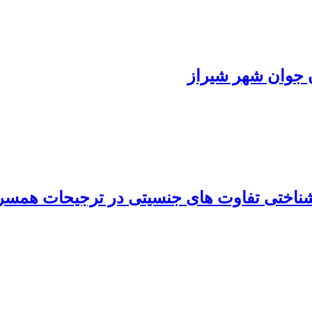
 جوان شهر شیراز
شناختی تفاوت های جنسیتی در ترجیحات همسریا