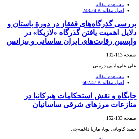
مشاهده مقاله
اصل مقاله
243.24 K
بررسی گذر‌گاه‌های قفقاز در دورة باستان و
دلایل اهمیت یافتن گذرگاه «‌لازیکا» در
واپسین رقابت‌های ایران ساسانی و بیزانس
صفحه
113-132
علی علی‌بابایی درمنی
مشاهده مقاله
اصل مقاله
602.47 K
جایگاه و نقش استحکامات هیرکانیا در
منازعات مرزهای شرقی ساسانیان
صفحه
133-152
حمید کاویانی پویا، ماریا داغمه‌چی