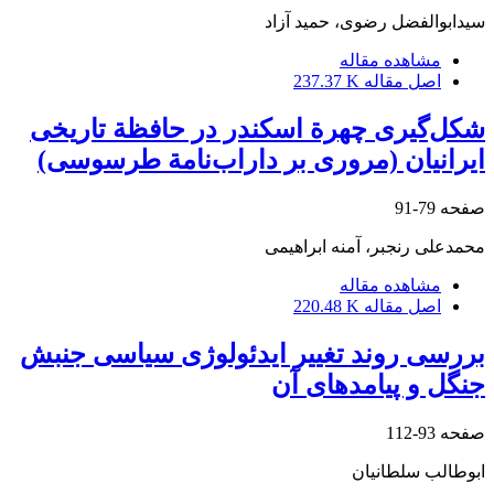
سیدابوالفضل رضوی، حمید آزاد
مشاهده مقاله
اصل مقاله
237.37 K
شکل‌گیری چهرة اسکندر در حافظة تاریخی
ایرانیان (مروری بر داراب‌نامة طرسوسی)
صفحه
79-91
محمدعلی رنجبر، آمنه ابراهیمی
مشاهده مقاله
اصل مقاله
220.48 K
بررسی روند تغییر اید‏ئولوژی سیاسی جنبش
جنگل و پیامدهای آن
صفحه
93-112
ابوطالب سلطانیان