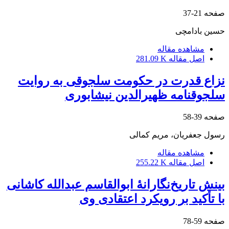
صفحه
21-37
حسین بادامچی
مشاهده مقاله
اصل مقاله
281.09 K
نزاع قدرت در حکومت سلجوقی به روایت
سلجوقنامه ظهیرالدین نیشابوری
صفحه
39-58
رسول جعفریان، مریم کمالی
مشاهده مقاله
اصل مقاله
255.22 K
بینش تاریخ‌نگارانۀ ابوالقاسم عبدالله کاشانی
با تأکید بر رویکرد اعتقادی وی
صفحه
59-78