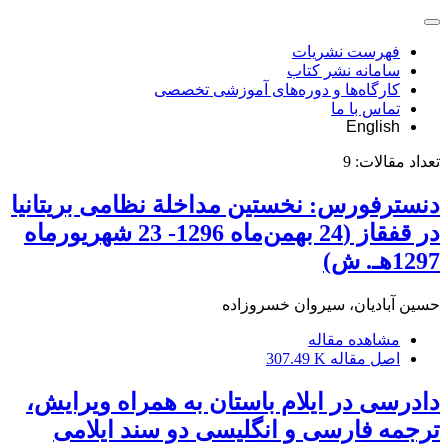
فهرست نشریات
سامانه نشر کتاب
کارگاه‌ها و دوره‌های آموزشی تخصصی
تماس با ما
English
تعداد مقالات:
9
دنسترفورس: نخستین مداخلة نظامی بریتانیا
در قفقاز (24 بهمن‌ماه 1296- 23 شهریورماه
1297هـ. ش)
حسین آبادیان، سیروان خسروزاده
مشاهده مقاله
اصل مقاله
307.49 K
دادرسی در ایلام باستان به همراه ویرایش،
ترجمه فارسی و انگلیسی دو سند ایلامی