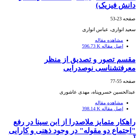
دانش فیزیک)
صفحه
23-53
سعید انواری، عباس انواری
مشاهده مقاله
اصل مقاله
596.73 K
مقسم تصور و تصدیق از منظر
معرفتشناسی نوصدرایی
صفحه
55-77
عبدالحسین خسروپناه، مهدی عاشوری
مشاهده مقاله
اصل مقاله
398.14 K
راهکار متمایز ملاصدرا از ابن سینا در رفع
"اجتماع دو مقوله" در وجود ذهنی و کارایی