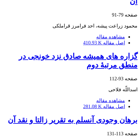
آن
صفحه
79-91
محمود زراعت پیشه، احد فرامرز قراملکی
مشاهده مقاله
اصل مقاله
410.93 K
گزاره های همیشه صادق نزد خونجی در
منطق مرتبۀ دوم
صفحه
93-112
اسداللّه فلاحی
مشاهده مقاله
اصل مقاله
281.08 K
برهان وجودی آنسلم به تقریر زالتا و نقد آن
صفحه
113-131