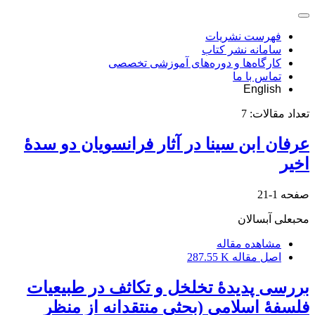
فهرست نشریات
سامانه نشر کتاب
کارگاه‌ها و دوره‌های آموزشی تخصصی
تماس با ما
English
تعداد مقالات:
7
عرفان ابن سینا در آثار فرانسویان دو سدۀ
اخیر
صفحه
1-21
محبعلی آبسالان
مشاهده مقاله
اصل مقاله
287.55 K
بررسی پدیدۀ تخلخل و تکاثف در طبیعیات
فلسفۀ اسلامی (بحثی منتقدانه از منظر