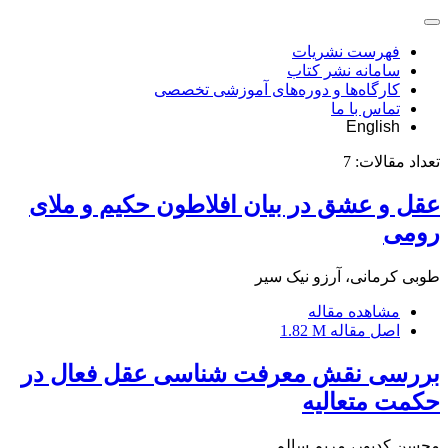
فهرست نشریات
سامانه نشر کتاب
کارگاه‌ها و دوره‌های آموزشی تخصصی
تماس با ما
English
تعداد مقالات:
7
عقل و عشق در بیان افلاطون حکیم و ملای
رومی
طوبی کرمانی، آرزو نیک سیر
مشاهده مقاله
اصل مقاله
1.82 M
بررسی نقش معرفت شناسی عقل فعال در
حکمت متعالیه
محسن کدیور، مریم سالم