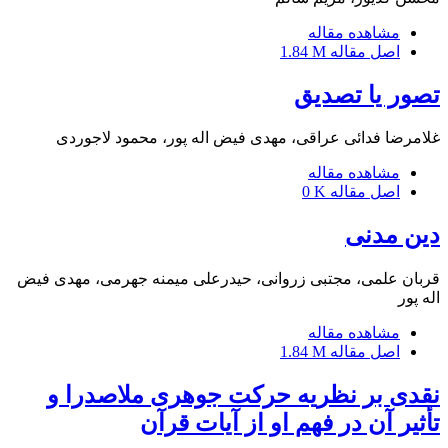
مشاهده مقاله
اصل مقاله
1.84 M
تصور یا تصدیق
غلامرضا فدائی عراقی، مهدی فیض اله پور، محمود لاجوردی
مشاهده مقاله
اصل مقاله
0 K
دین مدنی
قربان علمی، مجتبی زروانی، حیدرعلی میمنه جهرمی، مهدی فیض
اله پور
مشاهده مقاله
اصل مقاله
1.84 M
نقدی بر نظریه حرکت جوهری ملاصدرا و
تأثیر آن در فهم او از آیات قرآن