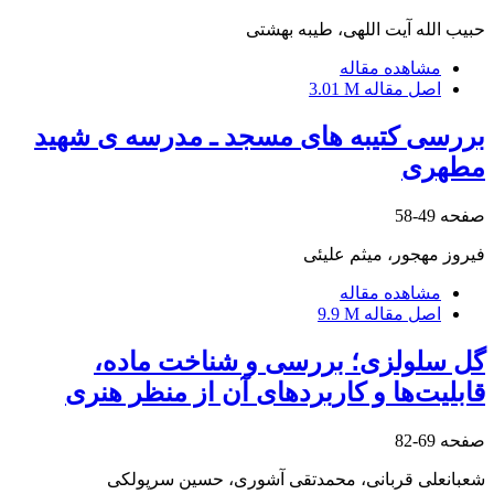
حبیب الله آیت اللهی، طیبه بهشتی
مشاهده مقاله
اصل مقاله
3.01 M
بررسی کتیبه های مسجد ـ مدرسه ی شهید
مطهری
صفحه
49-58
فیروز مهجور، میثم علیئی
مشاهده مقاله
اصل مقاله
9.9 M
گل سلولزی؛ بررسی و شناخت ماده،
قابلیت‌ها و کاربردهای آن از منظر هنری
صفحه
69-82
شعبانعلی قربانی، محمدتقی آشوری، حسین سرپولکی