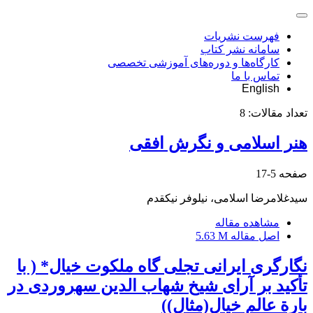
فهرست نشریات
سامانه نشر کتاب
کارگاه‌ها و دوره‌های آموزشی تخصصی
تماس با ما
English
تعداد مقالات:
8
هنر اسلامی و نگرش افقی
صفحه
5-17
سیدغلامرضا اسلامی، نیلوفر نیکقدم
مشاهده مقاله
اصل مقاله
5.63 M
نگارگری ایرانی تجلی گاه ملکوت خیال* ( با
تأکید بر آرای شیخ شهاب الدین سهروردی در
بارة عالم خیال(مثال))