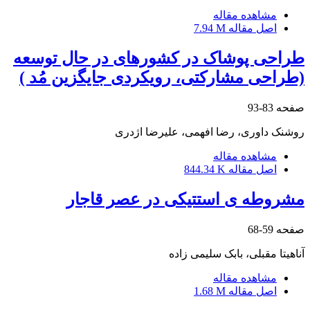
مشاهده مقاله
اصل مقاله
7.94 M
طراحی پوشاک در کشورهای در حال توسعه
(طراحی مشارکتی، رویکردی جایگزین مُد )
صفحه
83-93
روشنک داوری، رضا افهمی، علیرضا اژدری
مشاهده مقاله
اصل مقاله
844.34 K
مشروطه ی استتیکی در عصر قاجار
صفحه
59-68
آناهیتا مقبلی، بابک سلیمی زاده
مشاهده مقاله
اصل مقاله
1.68 M