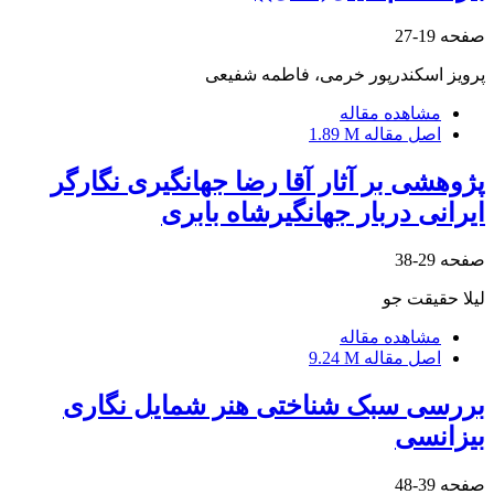
صفحه
19-27
پرویز اسکندرپور خرمی، فاطمه شفیعی
مشاهده مقاله
اصل مقاله
1.89 M
پژوهشی بر آثار آقا رضا جهانگیری نگارگر
ایرانی دربار جهانگیرشاه بابری
صفحه
29-38
لیلا حقیقت جو
مشاهده مقاله
اصل مقاله
9.24 M
بررسی سبک شناختی هنر شمایل نگاری
بیزانسی
صفحه
39-48