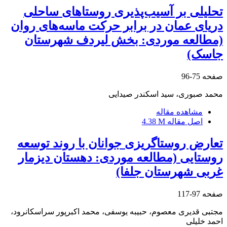
تحلیلی بر آسیب‌پذیری روستاهای ساحلی
دریای عمان در برابر حرکت ماسه‌های روان
(مطالعه موردی: بخش لیردف شهرستان
جاسک)
صفحه
75-96
محمد صبوری، سید اسکندر صیدایی
مشاهده مقاله
اصل مقاله
4.38 M
تعارض روستاگریزی جوانان با روند توسعه
روستایی (مطالعه موردی: دهستان دیزمار
غربی شهرستان جلفا)
صفحه
97-117
مجتبی قدیری معصوم، حبیبه یوسفی، محمد اکبرپور سراسکانرود،
احمد خلیلی