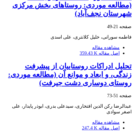
(مطالعه موردی: روستاهای بخش مرکزی
شهرستان نجف‌آباد)
صفحه
21-49
فاطمه سورانی، خلیل کلانتری، علی اسدی
مشاهده مقاله
اصل مقاله
359.43 K
تحلیل ادراکات روستاییان از پیشرفت
زندگی، و ابعاد و موانع آن (مطالعه موردی:
روستای دوساری دشت جیرفت)
صفحه
51-73
عبدالرضا رکن الدین افتخاری، سیدعلی بدری، ابوذر پایدار، علی
اصغر سوادی
مشاهده مقاله
اصل مقاله
247.4 K