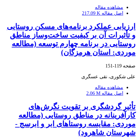
مشاهده مقاله
اصل مقاله
217.09 K
ارزیابی عملکرد برنامه‌های مسکن روستایی
و تأثیرات آن بر کیفیت ساخت‌وساز مناطق
روستایی در برنامه چهارم توسعه (مطالعه
موردی: استان هرمزگان)
صفحه
119-151
علی شکوری، نقی عسگری
مشاهده مقاله
اصل مقاله
2.06 M
تأثیر گردشگری بر تقویت نگرش‌های
کارآفرینانه در مناطق روستایی (مطالعه
موردی: مقایسه روستاهای ابر و ابرسج -
شهرستان شاهرود)