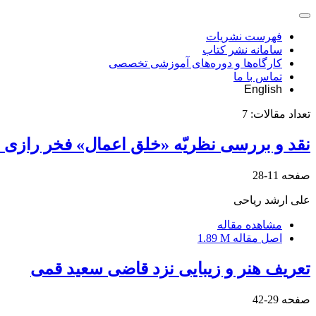
فهرست نشریات
سامانه نشر کتاب
کارگاه‌ها و دوره‌های آموزشی تخصصی
تماس با ما
English
تعداد مقالات:
7
نقد و بررسی نظریّه «خلق اعمال» فخر رازی و ت
صفحه
11-28
علی ارشد ریاحی
مشاهده مقاله
اصل مقاله
1.89 M
تعریف هنر و زیبایی نزد قاضی سعید قمی
صفحه
29-42