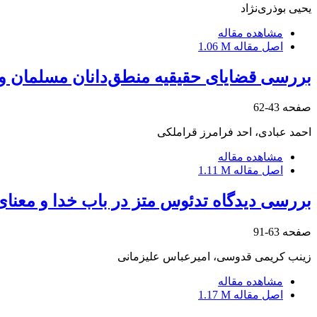
یحیی بوذری‌نژاد
مشاهده مقاله
اصل مقاله
1.06 M
بررسی قضایای حقیقیه منطق‌دانان مسلمان و گز
صفحه
43-62
احمد عبادی، احد فرامرز قراملکی
مشاهده مقاله
اصل مقاله
1.11 M
بررسی دیدگاه تدئوس متز در باب خدا و معنای ز
صفحه
63-91
زینب کریمی قدوسی، امیرعباس علیزمانی
مشاهده مقاله
اصل مقاله
1.17 M