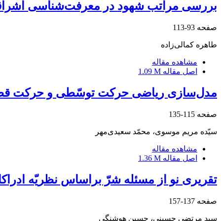
بررسی مراتب شهود در معرفت‌شناسی اشرا
صفحه
93-113
طاهره کمالی‌زاده
مشاهده مقاله
اصل مقاله
1.09 M
مدل‌سازی ریاضی حرکت توسّطی و حرکت ق
صفحه
115-135
سیّده مریم موسوی، محمّد سعیدی‌مهر
مشاهده مقاله
اصل مقاله
1.36 M
تقریری نو از مسئله شرّ براساس نظریّه ادراکا
صفحه
137-157
سید مرتضی حسینی، حسین هوشنگی