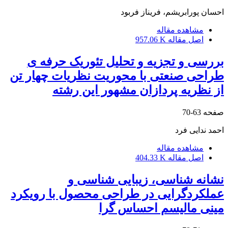
احسان پورابریشم، فریناز فربود
مشاهده مقاله
اصل مقاله
957.06 K
بررسی و تجزیه و تحلیل تئوریک حرفه ی
طراحی صنعتی با محوریت نظریات چهار تن
از نظریه پردازان مشهور این رشته
صفحه
63-70
احمد ندایی فرد
مشاهده مقاله
اصل مقاله
404.33 K
نشانه شناسی، زیبایی شناسی و
عملکردگرایی در طراحی محصول با رویکرد
مینی مالیسم احساس گرا