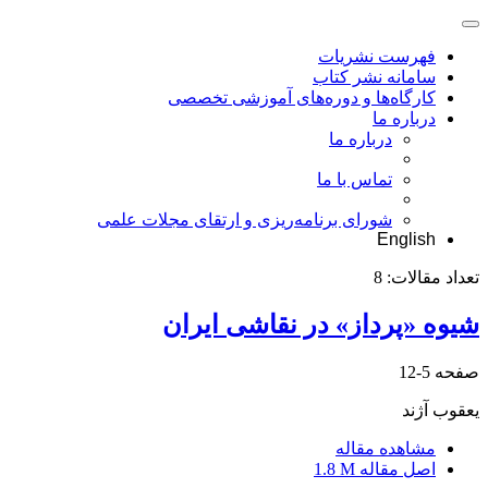
فهرست نشریات
سامانه نشر کتاب
کارگاه‌ها و دوره‌های آموزشی تخصصی
درباره ما
درباره ما
تماس با ما
شورای برنامه‌ریزی و ارتقای مجلات علمی
English
تعداد مقالات:
8
شیوه «پرداز» در نقاشی ایران
صفحه
5-12
یعقوب آژند
مشاهده مقاله
اصل مقاله
1.8 M