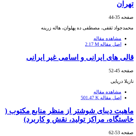
تهران
صفحه
35-44
محمدجواد ثقفی، مصطفی ده پهلوان، هاله زرینه
مشاهده مقاله
اصل مقاله
2.17 M
قالی های ایرانی و اسامی غیر ایرانی
صفحه
45-52
نازیلا دریایی
مشاهده مقاله
اصل مقاله
501.47 K
ماهیت دیبای شوشتر از منظر منابع مکتوب (
خاستگاه، مراکز تولید، نقش و کاربرد)
صفحه
53-62