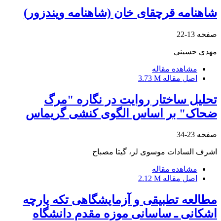
شاهنامه قرچقای خان (شاهنامه ویندزور)
صفحه
13-22
مهدی حسینی
مشاهده مقاله
اصل مقاله
3.73 M
تحلیل ساختار روایت در نگاره "مرگ
ضحاک" بر اساس الگوی کنشی گریماس
صفحه
23-34
اشرف السادات موسوی لر، گیتا مصباح
مشاهده مقاله
اصل مقاله
2.12 M
مطالعه تطبیقی و آزمایشگاهی تکه پارچه
اشکانی ـ ساسانی موزه مقدم دانشگاه