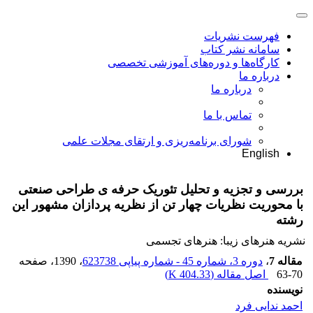
فهرست نشریات
سامانه نشر کتاب
کارگاه‌ها و دوره‌های آموزشی تخصصی
درباره ما
درباره ما
تماس با ما
شورای برنامه‌ریزی و ارتقای مجلات علمی
English
بررسی و تجزیه و تحلیل تئوریک حرفه ی طراحی صنعتی
با محوریت نظریات چهار تن از نظریه پردازان مشهور این
رشته
نشریه هنرهای زیبا: هنرهای تجسمی
مقاله 7
،
دوره 3، شماره 45 - شماره پیاپی 623738
، 1390
، صفحه
63-70
اصل مقاله (
404.33 K
)
نویسنده
احمد ندایی فرد