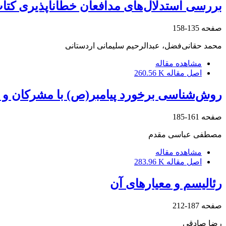
بررسی استدلال‌های مدافعان خطاناپذیری کت
صفحه
135-158
محمد حقانی‌فضل، عبدالرحیم سلیمانی اردستانی
مشاهده مقاله
اصل مقاله
260.56 K
روش‌شناسی برخورد پیامبر(ص) با مشرکان و 
صفحه
161-185
مصطفی عباسی مقدم
مشاهده مقاله
اصل مقاله
283.96 K
رئالیسم و معیارهای آن
صفحه
187-212
رضا صادقی