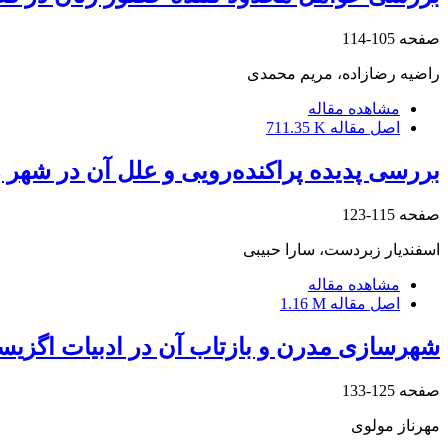
صفحه
105-114
راضیه رضازاده، مریم محمدی
مشاهده مقاله
اصل مقاله
711.35 K
بررسی پدیده پراکنده‌رویی و علل آن در شهر 
صفحه
115-123
اسفندیار زبردست، سارا حبیبی
مشاهده مقاله
اصل مقاله
1.16 M
شهرسازی مدرن و بازتاب آن در ادبیات اگزیس
صفحه
125-133
مهرناز مولوی