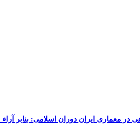
ر معماری ایران دوران اسلامی: بنابر آراء اب