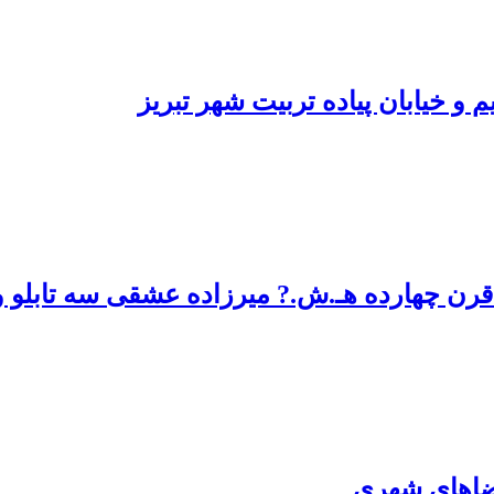
و خیابان پیاده تربیت شهر تبریز
قرن چهارده هـ.ش.? میرزاده عشقی سه تابلو و
ضاهای شهری