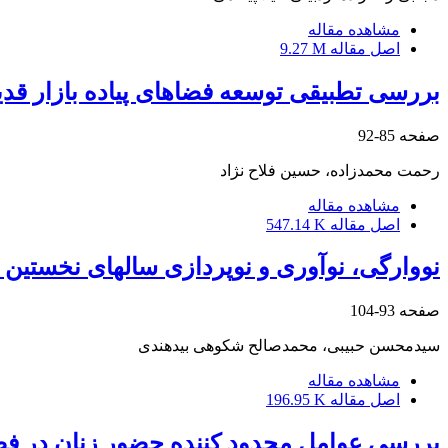
مشاهده مقاله
اصل مقاله
9.27 M
بررسی تطبیقی توسعه فضاهای پیاده بازار قدیم 
صفحه
85-92
رحمت محمدزاده، حسین فلاح نژاد
مشاهده مقاله
اصل مقاله
547.14 K
نووارگی، نوآوری و نوپردازی سالهای نخستین 
صفحه
93-104
سیدمحسن حبیبی، محمدصالح شکوهی بیدهندی
مشاهده مقاله
اصل مقاله
196.95 K
بررسی عوامل محدود کننده حضور زنان در ف