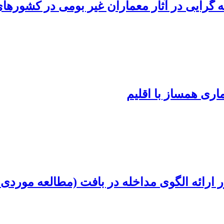
قه گرایی در آثار معماران غیر بومی در کشور
ری همساز با اقلیم
رائه الگوی مداخله در بافت (مطالعه موردی: 