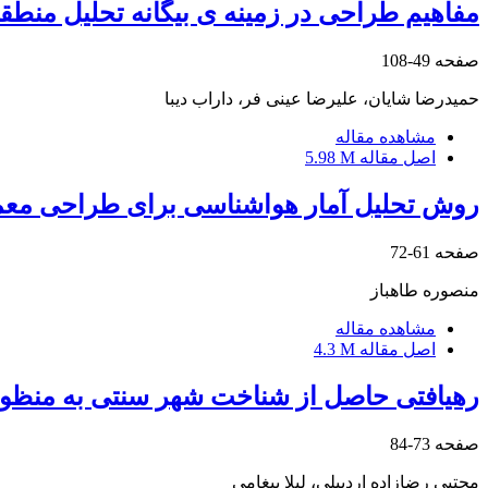
مفاهیم طراحی در زمینه ی بیگانه تحلیل منط
صفحه
49-108
حمیدرضا شایان، علیرضا عینی فر، داراب دیبا
مشاهده مقاله
اصل مقاله
5.98 M
روش تحلیل آمار هواشناسی برای طراحی معما
صفحه
61-72
منصوره طاهباز
مشاهده مقاله
اصل مقاله
4.3 M
رهیافتی حاصل از شناخت شهر سنتی به منظور ا
صفحه
73-84
مجتبی رضازاده اردبیلی، لیلا پیغامی