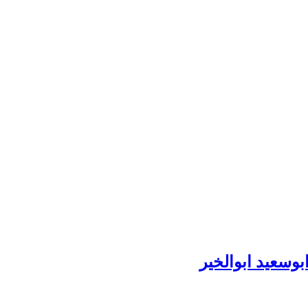
وسعید ابوالخیر