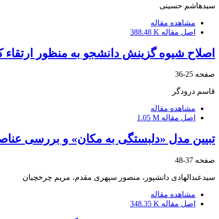
سیدهاشم حسینی
مشاهده مقاله
اصل مقاله
388.48 K
اصلاح شیوه گزینش دانشجو به منظور ارتقاء
صفحه
25-36
قاسم درودگر
مشاهده مقاله
اصل مقاله
1.05 M
تبیین مدل «دلبستگی به مکان» و بررسی عناصر
صفحه
37-48
سیدعبدالهادی دانشپور، منصور سپهری مقدم، مریم چرخچیان
مشاهده مقاله
اصل مقاله
348.35 K