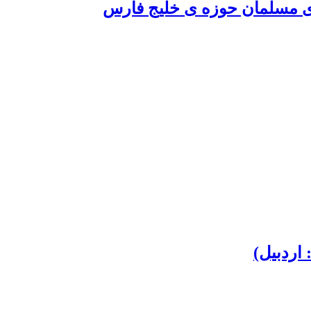
های مسلمان حوزه ی خلیج فارس
اردبیل)