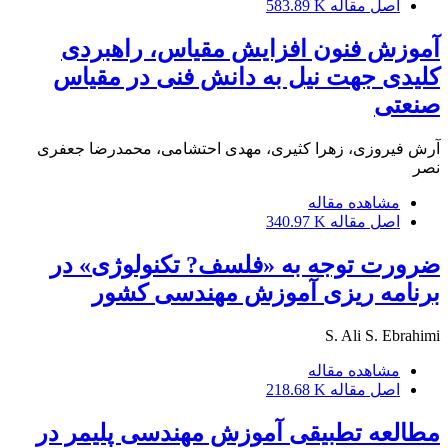
اصل مقاله
583.89 K
آموزش فنون افزایش مقیاس، راهبردی
کلیدی جهت نیل به دانش فنی در مقیاس
صنعتی
آرش فیروزی، زهرا کثیری، مهدی احتشامی، محمدرضا جعفری
نصر
مشاهده مقاله
اصل مقاله
340.97 K
ضرورت توجه به «فلسف? تکنولوژی» در
برنامه ریزی آموزش مهندسی کشور
S. Ali S. Ebrahimi
مشاهده مقاله
اصل مقاله
218.68 K
مطالعه تطبیقی آموزش مهندسی پلیمر در