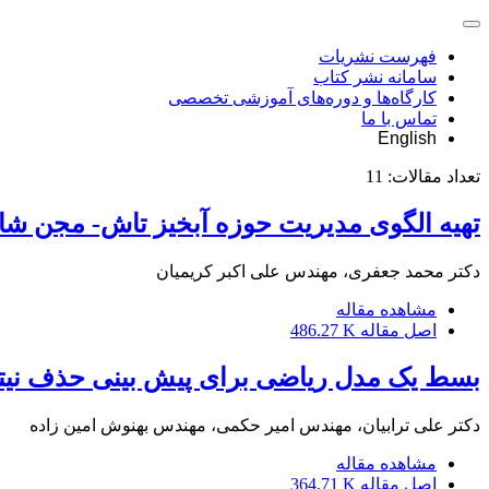
فهرست نشریات
سامانه نشر کتاب
کارگاه‌ها و دوره‌های آموزشی تخصصی
تماس با ما
English
تعداد مقالات:
11
تهیه الگوی مدیریت حوزه آبخیز تاش- مجن شاه
دکتر محمد جعفری، مهندس علی اکبر کریمیان
مشاهده مقاله
اصل مقاله
486.27 K
بسط یک مدل ریاضی برای پیش بینی حذف نیترا
دکتر علی ترابیان، مهندس امیر حکمی، مهندس بهنوش امین زاده
مشاهده مقاله
اصل مقاله
364.71 K