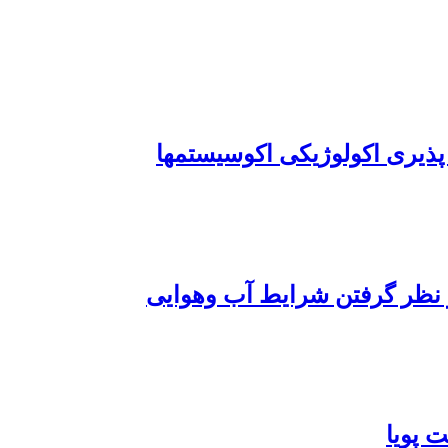
ذیری اکولوژیکی اکوسیستمها
 نظر گرفتن شرایط آب وهوایی
 پویا