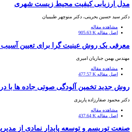
مدل ارزیابی کیفیت محیط زیست شهری
دکتر سید حسین بحرینی، دکتر منوچهر طبیبیان
مشاهده مقاله
اصل مقاله
905.63 K
معرفی یک روش عینیت گرا برای تعیین آسیب پ
مهندس بهمن جباریان امیری
مشاهده مقاله
اصل مقاله
477.57 K
روش جدید تخمین آلودگی صوتی جاده ها با در
دکتر محمود صفارزاده پاریزی
مشاهده مقاله
اصل مقاله
437.64 K
صنعت توریسم و توسعه پایدار نمادی از مدیریت