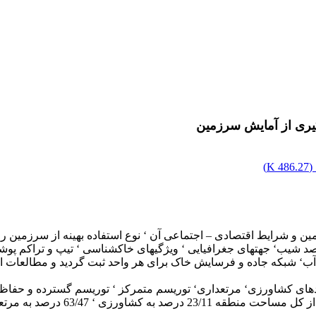
گیری از آمایش سرزمین
(
486.27 K
)
 شیب‘ جهتهای جغرافیایی ‘ ویژگیهای خاکشناسی ‘ تیپ و تراکم پوشش
ب‘ شبکه جاده و فرسایش خاک برای هر واحد ثبت گردید و مطالعات اق
ردهای کشاورزی‘ مرتعداری‘ توریسم متمرکز ‘ توریسم گسترده و حفاظت