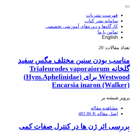
فهرست نشریات
سامانه نشر کتاب
کارگاه‌ها و دوره‌های آموزشی تخصصی
تماس با ما
English
تعداد مقالات:
20
مناسب بودن سنین مختلف مگس سفید
گلخانه Trialeurodes vaporaiorum
Westwood برای (Hym.Aphelinidae)
Encarsia inaron (Walker)
پرویز شیشه بر
مشاهده مقاله
اصل مقاله
481.86 K
بررسی اثر ژن ها در کنترل صفات کمی