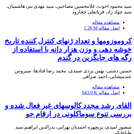
سید محمود اخوت، غلامحسین مصاحبی، سید مهدی بنی هاشمیان،
سید جواد زاد، قربانعلی حجارود
مشاهده مقاله
اصل مقاله
1.28 M
کروموزومها و تعداد ژنهای کنترل کننده تاریخ
خوشه دهی و وزن هزار دانه با استفاده از
رگه های جایگزین در گندم
حسین دشتی، بهمن یزدی صمدی، محمد رضا قنادها، سیروس
عبدمیشانی، احمد صرافی
مشاهده مقاله
اصل مقاله
643.9 K
القای رشد مجدد کالوسهای غیر فعال شده و
بررسی تنوع سوماکلونی در ارقام جو
منصور امیدی، پریچهره احمدیان تهرانی، بدرالدین ابراهیم سید
طباطبائی