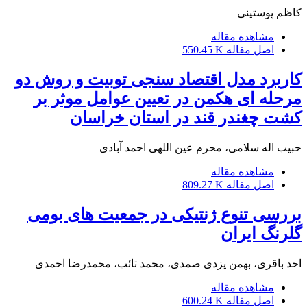
کاظم پوستینی
مشاهده مقاله
اصل مقاله
550.45 K
کاربرد مدل اقتصاد سنجی توبیت و روش دو
مرحله ای هکمن در تعیین عوامل موثر بر
کشت چغندر قند در استان خراسان
حبیب اله سلامی، محرم عین اللهی احمد آبادی
مشاهده مقاله
اصل مقاله
809.27 K
بررسی تنوع ژنتیکی در جمعیت های بومی
گلرنگ ایران
احد باقری، بهمن یزدی صمدی، محمد تائب، محمدرضا احمدی
مشاهده مقاله
اصل مقاله
600.24 K