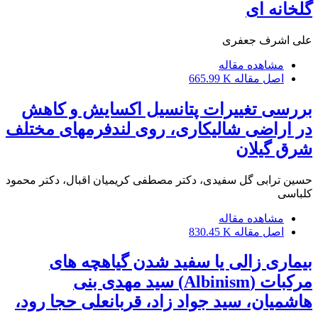
گلخانه ای
علی اشرف جعفری
مشاهده مقاله
اصل مقاله
665.99 K
بررسی تغییرات پتانسیل اکسایش و کاهش
در اراضی شالیکاری، روی لندفرمهای مختلف
شرق گیلان
حسین ترابی گل سفیدی، دکتر مصطفی کریمیان اقبال، دکتر محمود
کلباسی
مشاهده مقاله
اصل مقاله
830.45 K
بیماری زالی یا سفید شدن گیاهچه های
مرکبات (Albinism) سید مهدی بنی
هاشمیان، سید جواد زاد، قربانعلی حجا رود،