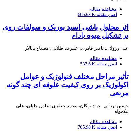
مشاهده مقاله
اصل مقاله
605.63 K
اثر محلول پاشی اسید بوریک و سولفات روی
بر تشکیل میوه بادام
علی وزوائی، ناصر قادری، علیرضا طلائی، مصباح بابالار
مشاهده مقاله
اصل مقاله
537.6 K
تأثیر مراحل مختلف فنولوژیک و عوامل
اکولوژیک بر روی کیفیت علوفه ای چند گونه
مرتعی
حسین ارزانی، جواد ترکان، محمد جعفری، عادل جلیلی، علی
نیکخواه
مشاهده مقاله
اصل مقاله
765.98 K