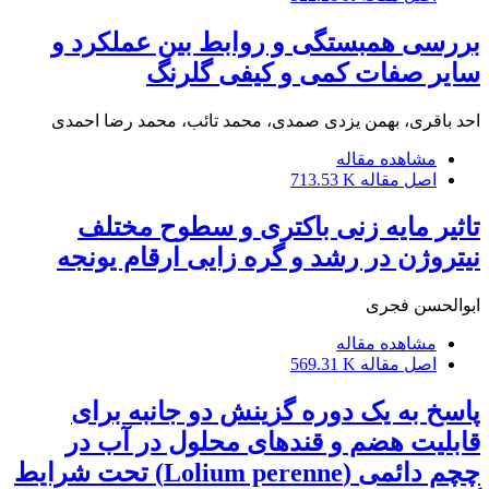
بررسی همبستگی و روابط بین عملکرد و
سایر صفات کمی و کیفی گلرنگ
احد باقری، بهمن یزدی صمدی، محمد تائب، محمد رضا احمدی
مشاهده مقاله
اصل مقاله
713.53 K
تاثیر مایه زنی باکتری و سطوح مختلف
نیتروژن در رشد و گره زایی ارقام یونجه
ابوالحسن فجری
مشاهده مقاله
اصل مقاله
569.31 K
پاسخ به یک دوره گزینش دو جانبه برای
قابلیت هضم و قندهای محلول در آب در
چچم دائمی (Lolium perenne) تحت شرایط