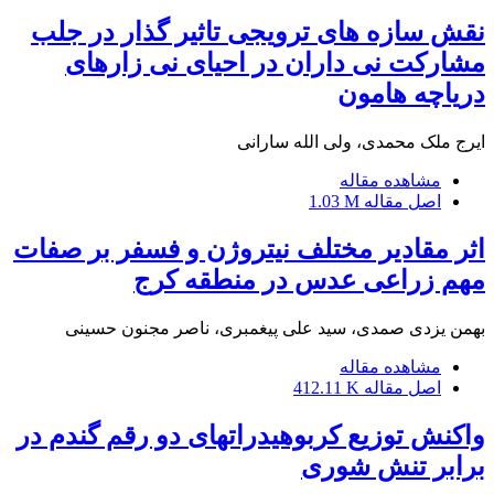
نقش سازه های ترویجی تاثیر گذار در جلب
مشارکت نی داران در احیای نی زارهای
دریاچه هامون
ایرج ملک محمدی، ولی الله سارانی
مشاهده مقاله
اصل مقاله
1.03 M
اثر مقادیر مختلف نیتروژن و فسفر بر صفات
مهم زراعی عدس در منطقه کرج
بهمن یزدی صمدی، سید علی پیغمبری، ناصر مجنون حسینی
مشاهده مقاله
اصل مقاله
412.11 K
واکنش توزیع کربوهیدراتهای دو رقم گندم در
برابر تنش شوری